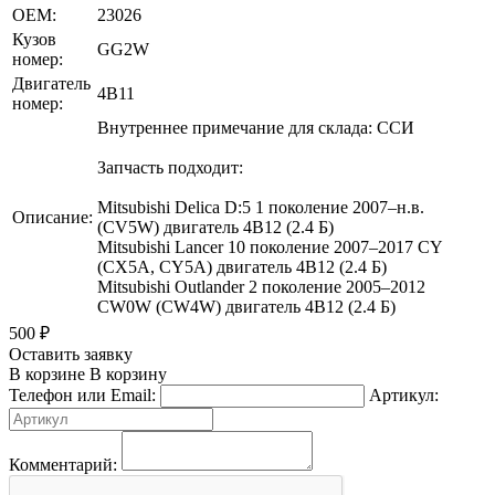
OEM:
23026
Кузов
GG2W
номер:
Двигатель
4B11
номер:
Внутреннее примечание для склада: ССИ
Запчасть подходит:
Mitsubishi Delica D:5 1 поколение 2007–н.в.
Описание:
(CV5W) двигатель 4B12 (2.4 Б)
Mitsubishi Lancer 10 поколение 2007–2017 CY
(CX5A, CY5A) двигатель 4B12 (2.4 Б)
Mitsubishi Outlander 2 поколение 2005–2012
CW0W (CW4W) двигатель 4B12 (2.4 Б)
500
₽
Оставить заявку
В корзине
В корзину
Телефон или Email:
Артикул:
Комментарий: