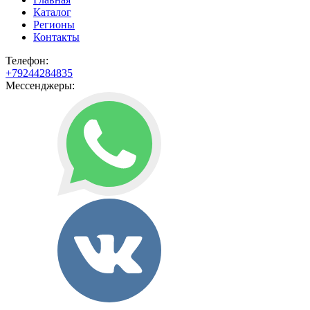
Каталог
Регионы
Контакты
Телефон:
+79244284835
Мессенджеры: