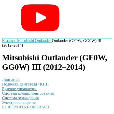
Каталог
Mitsubishi
Outlander
Outlander (GF0W, GG0W) III
(2012–2014)
Mitsubishi Outlander (GF0W,
GG0W) III (2012–2014)
Двигатель
Подвеска двигателя / КПП
Рулевое управление
Система кондиционирования
Система охлаждения
Электрооснащение
EUROPARTS CONTRACT