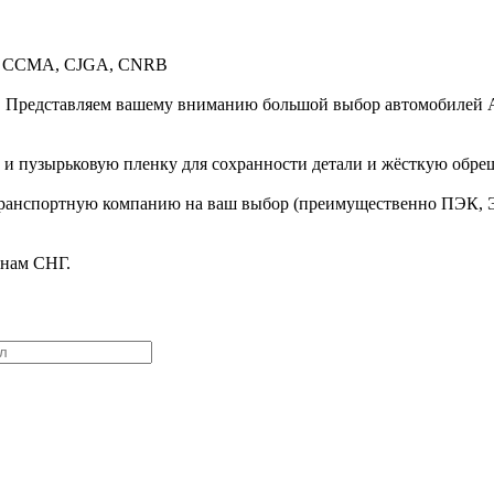
, CCMA, CJGA, CNRB
 Представляем вашему вниманию большой выбор автомобилей AU
и пузырьковую пленку для сохранности детали и жёсткую обре
 транспортную компанию на ваш выбор (преимущественно ПЭК, 
анам СНГ.