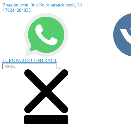
Владивосток, Зои Космодемьянской, 33
+79244284835
EUROPARTS CONTRACT