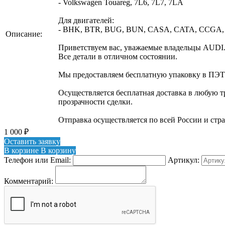
- Volkswagen Touareg, 7L6, 7L7, 7LA
Для двигателей:
- BHK, BTR, BUG, BUN, CASA, CATA, CCGA
Описание:
Приветствуем вас, уважаемые владельцы AUDI.
Все детали в отличном состоянии.
Мы предоставляем бесплатную упаковку в ПЭТ 
Осуществляется бесплатная доставка в любую
прозрачности сделки.
Отправка осуществляется по всей России и стр
1 000
₽
Оставить заявку
В корзине
В корзину
Телефон или Email:
Артикул:
Комментарий: