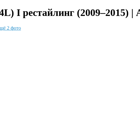
L) I рестайлинг (2009–2015) |
щё 2 фото