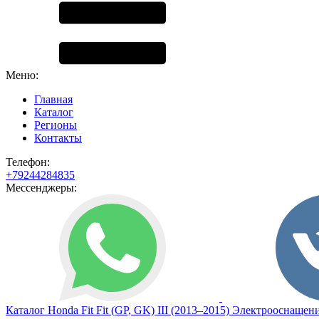
Меню:
Главная
Каталог
Регионы
Контакты
Телефон:
+79244284835
Мессенджеры:
Каталог
Honda
Fit
Fit (GP, GK) III (2013–2015)
Электрооснащен