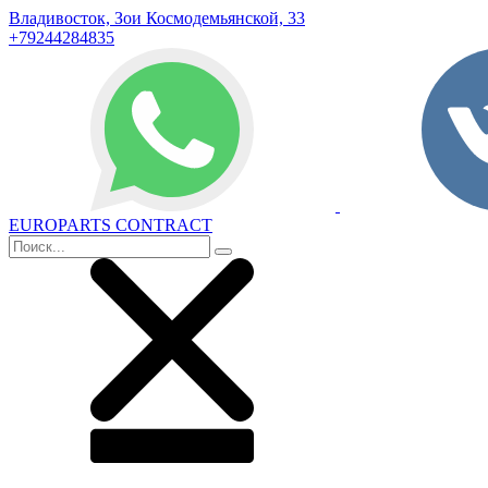
Владивосток, Зои Космодемьянской, 33
+79244284835
EUROPARTS CONTRACT