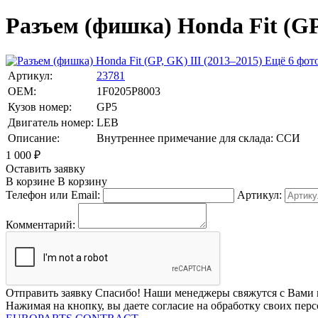
Разъем (фишка) Honda Fit (GP,
Ещё 6 фот
Артикул:
23781
OEM:
1F0205P8003
Кузов номер:
GP5
Двигатель номер:
LEB
Описание:
Внутреннее примечание для склада: ССИ
1 000
₽
Оставить заявку
В корзине
В корзину
Телефон или Email:
Артикул:
Комментарий:
Отправить заявку
Спасибо! Наши менеджеры свяжутся с Вами 
Нажимая на кнопку, вы даете согласие на обработку своих пер