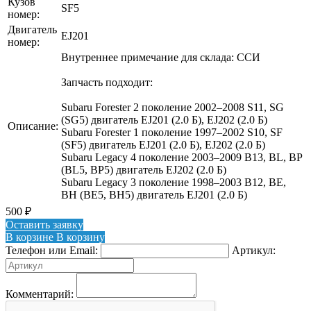
Кузов
SF5
номер:
Двигатель
EJ201
номер:
Внутреннее примечание для склада: ССИ
Запчасть подходит:
Subaru Forester 2 поколение 2002–2008 S11, SG
(SG5) двигатель EJ201 (2.0 Б), EJ202 (2.0 Б)
Описание:
Subaru Forester 1 поколение 1997–2002 S10, SF
(SF5) двигатель EJ201 (2.0 Б), EJ202 (2.0 Б)
Subaru Legacy 4 поколение 2003–2009 B13, BL, BP
(BL5, BP5) двигатель EJ202 (2.0 Б)
Subaru Legacy 3 поколение 1998–2003 B12, BE,
BH (BE5, BH5) двигатель EJ201 (2.0 Б)
500
₽
Оставить заявку
В корзине
В корзину
Телефон или Email:
Артикул:
Комментарий: