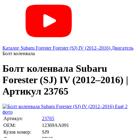
Каталог
Subaru
Forester
Forester (SJ) IV (2012–2016)
Двигатель
Болт коленвала
Болт коленвала Subaru
Forester (SJ) IV (2012–2016) |
Артикул 23765
Ещё 2
фото
Артикул:
23765
OEM:
12369AA091
Кузов номер:
SJ9