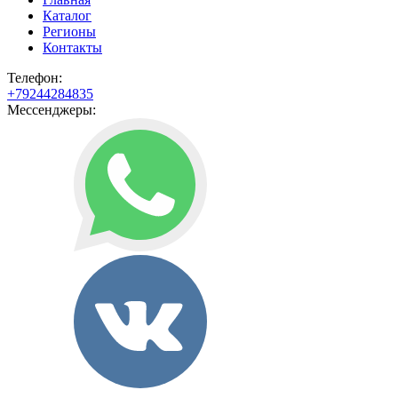
Каталог
Регионы
Контакты
Телефон:
+79244284835
Мессенджеры: