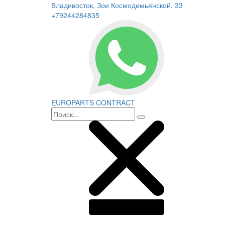
Владивосток, Зои Космодемьянской, 33
+79244284835
EUROPARTS CONTRACT