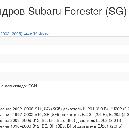
ров Subaru Forester (SG) I
Ещё 14 фото
ие для склада: ССИ
оление 2002–2008 S11, SG (SG5) двигатель EJ201 (2.0 Б), EJ202 (2.
оление 1997–2002 S10, SF (SF5) двигатель EJ201 (2.0 Б), EJ202 (2.0
ение 2003–2009 B13, BL, BP (BL5, BP5) двигатель EJ202 (2.0 Б)
ение 1998–2003 B12, BE, BH (BE5, BH5) двигатель EJ201 (2.0 Б)