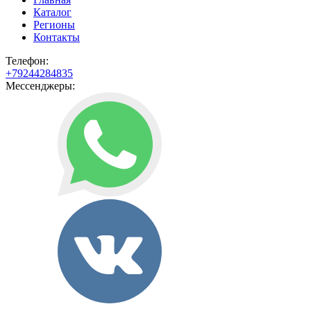
Каталог
Регионы
Контакты
Телефон:
+79244284835
Мессенджеры: