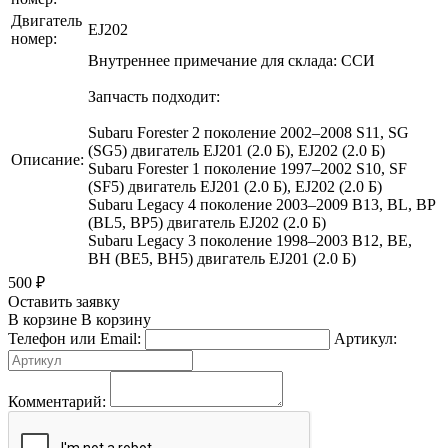
Двигатель
EJ202
номер:
Внутреннее примечание для склада: ССИ
Запчасть подходит:
Subaru Forester 2 поколение 2002–2008 S11, SG
(SG5) двигатель EJ201 (2.0 Б), EJ202 (2.0 Б)
Описание:
Subaru Forester 1 поколение 1997–2002 S10, SF
(SF5) двигатель EJ201 (2.0 Б), EJ202 (2.0 Б)
Subaru Legacy 4 поколение 2003–2009 B13, BL, BP
(BL5, BP5) двигатель EJ202 (2.0 Б)
Subaru Legacy 3 поколение 1998–2003 B12, BE,
BH (BE5, BH5) двигатель EJ201 (2.0 Б)
500
₽
Оставить заявку
В корзине
В корзину
Телефон или Email:
Артикул:
Комментарий: