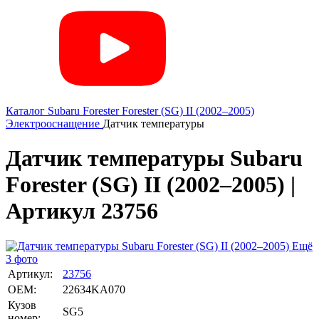
Каталог
Subaru
Forester
Forester (SG) II (2002–2005)
Электрооснащение
Датчик температуры
Датчик температуры Subaru
Forester (SG) II (2002–2005) |
Артикул 23756
Ещё
3 фото
Артикул:
23756
OEM:
22634KA070
Кузов
SG5
номер: