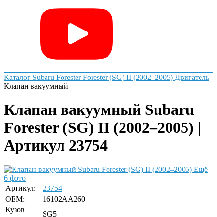
Каталог
Subaru
Forester
Forester (SG) II (2002–2005)
Двигатель
Клапан вакуумный
Клапан вакуумный Subaru
Forester (SG) II (2002–2005) |
Артикул 23754
Ещё
6 фото
Артикул:
23754
OEM:
16102AA260
Кузов
SG5