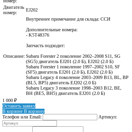
номер:
Двигатель
EJ202
номер:
Внутреннее примечание для склада: ССИ
Дополнительные номера:
- K5T48376
Запчасть подходит:
Описание:
Subaru Forester 2 поколение 2002–2008 S11, SG
(SG5) двигатель EJ201 (2.0 Б), EJ202 (2.0 Б)
Subaru Forester 1 поколение 1997–2002 S10, SF
(SF5) двигатель EJ201 (2.0 Б), EJ202 (2.0 Б)
Subaru Legacy 4 поколение 2003–2009 B13, BL, BP
(BL5, BP5) двигатель EJ202 (2.0 Б)
Subaru Legacy 3 поколение 1998–2003 B12, BE,
BH (BE5, BH5) двигатель EJ201 (2.0 Б)
1 000
₽
Оставить заявку
В корзине
В корзину
Телефон или Email:
Артикул: