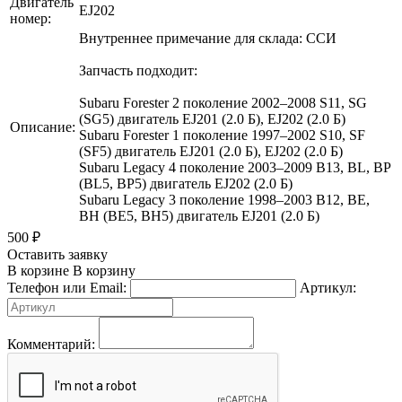
Двигатель
EJ202
номер:
Внутреннее примечание для склада: ССИ
Запчасть подходит:
Subaru Forester 2 поколение 2002–2008 S11, SG
(SG5) двигатель EJ201 (2.0 Б), EJ202 (2.0 Б)
Описание:
Subaru Forester 1 поколение 1997–2002 S10, SF
(SF5) двигатель EJ201 (2.0 Б), EJ202 (2.0 Б)
Subaru Legacy 4 поколение 2003–2009 B13, BL, BP
(BL5, BP5) двигатель EJ202 (2.0 Б)
Subaru Legacy 3 поколение 1998–2003 B12, BE,
BH (BE5, BH5) двигатель EJ201 (2.0 Б)
500
₽
Оставить заявку
В корзине
В корзину
Телефон или Email:
Артикул:
Комментарий: