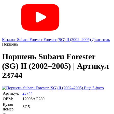
Каталог
Subaru
Forester
Forester (SG) II (2002–2005)
Двигатель
Поршень
Поршень Subaru Forester
(SG) II (2002–2005) | Артикул
23744
Ещё 5 фото
Артикул:
23744
OEM:
12006AC280
Кузов
SG5
номер: