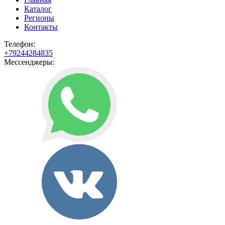
Каталог
Регионы
Контакты
Телефон:
+79244284835
Мессенджеры: