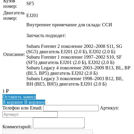
Кузов
SF5
номер:
Двигатель
EJ201
номер:
Внутреннее примечание для склада: ССИ
Запчасть подходит:
Subaru Forester 2 поколение 2002–2008 S11, SG
(SG5) двигатель EJ201 (2.0 Б), EJ202 (2.0 Б)
Описание:
Subaru Forester 1 поколение 1997–2002 S10, SF
(SF5) двигатель EJ201 (2.0 Б), EJ202 (2.0 Б)
Subaru Legacy 4 поколение 2003–2009 B13, BL, BP
(BL5, BP5) двигатель EJ202 (2.0 Б)
Subaru Legacy 3 поколение 1998–2003 B12, BE,
BH (BE5, BH5) двигатель EJ201 (2.0 Б)
1
₽
Оставить заявку
В корзине
В корзину
Телефон или Email:
Артикул:
Комментарий: