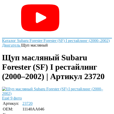
Каталог
Subaru
Forester
Forester (SF) I рестайлинг (2000–2002)
Двигатель
Щуп масляный
Щуп масляный Subaru
Forester (SF) I рестайлинг
(2000–2002) | Артикул 23720
Ещё 9 фото
Артикул:
23720
OEM:
11140AA046