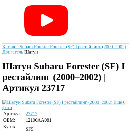
Каталог
Subaru
Forester
Forester (SF) I рестайлинг (2000–2002)
Двигатель
Шатун
Шатун Subaru Forester (SF) I
рестайлинг (2000–2002) |
Артикул 23717
Ещё 6
фото
Артикул:
23717
OEM:
12100AA081
Кузов
SF5