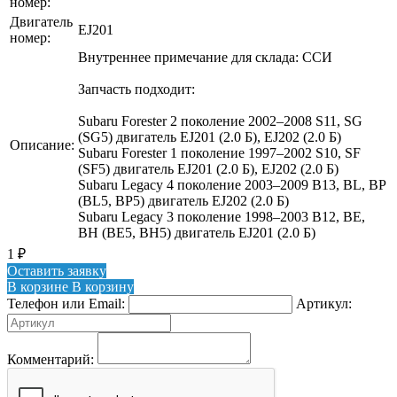
номер:
Двигатель
EJ201
номер:
Внутреннее примечание для склада: ССИ
Запчасть подходит:
Subaru Forester 2 поколение 2002–2008 S11, SG
(SG5) двигатель EJ201 (2.0 Б), EJ202 (2.0 Б)
Описание:
Subaru Forester 1 поколение 1997–2002 S10, SF
(SF5) двигатель EJ201 (2.0 Б), EJ202 (2.0 Б)
Subaru Legacy 4 поколение 2003–2009 B13, BL, BP
(BL5, BP5) двигатель EJ202 (2.0 Б)
Subaru Legacy 3 поколение 1998–2003 B12, BE,
BH (BE5, BH5) двигатель EJ201 (2.0 Б)
1
₽
Оставить заявку
В корзине
В корзину
Телефон или Email:
Артикул:
Комментарий: