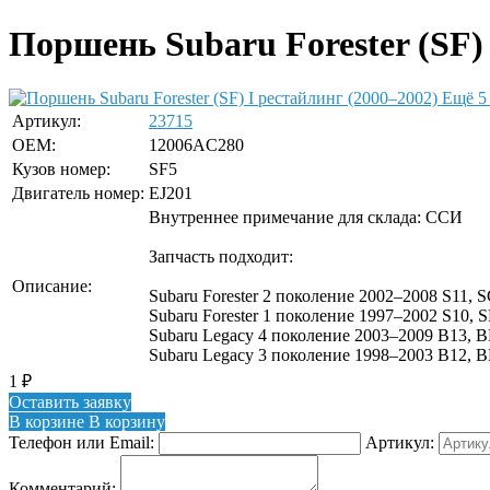
Поршень Subaru Forester (SF) 
Ещё 5
Артикул:
23715
OEM:
12006AC280
Кузов номер:
SF5
Двигатель номер:
EJ201
Внутреннее примечание для склада: ССИ
Запчасть подходит:
Описание:
Subaru Forester 2 поколение 2002–2008 S11, SG
Subaru Forester 1 поколение 1997–2002 S10, SF
Subaru Legacy 4 поколение 2003–2009 B13, BL
Subaru Legacy 3 поколение 1998–2003 B12, B
1
₽
Оставить заявку
В корзине
В корзину
Телефон или Email:
Артикул:
Комментарий: