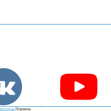
вигатель
Поршень