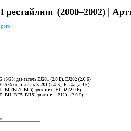
I рестайлинг (2000–2002) | Арт
 фото
 (SG5) двигатель EJ201 (2.0 Б), EJ202 (2.0 Б)
 (SF5) двигатель EJ201 (2.0 Б), EJ202 (2.0 Б)
, BP (BL5, BP5) двигатель EJ202 (2.0 Б)
E, BH (BE5, BH5) двигатель EJ201 (2.0 Б)