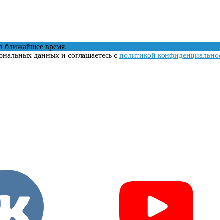
в ближайшее время.
сональных данных и соглашаетесь с
политикой конфиденциально