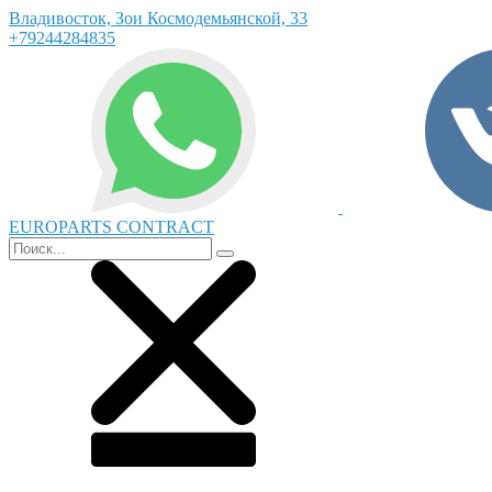
Владивосток, Зои Космодемьянской, 33
+79244284835
EUROPARTS CONTRACT