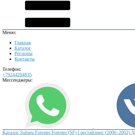
Меню:
Главная
Каталог
Регионы
Контакты
Телефон:
+79244284835
Мессенджеры:
Каталог
Subaru
Forester
Forester (SF) I рестайлинг (2000–2002)
Д