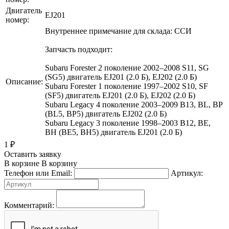
Двигатель
EJ201
номер:
Внутреннее примечание для склада: ССИ
Запчасть подходит:
Subaru Forester 2 поколение 2002–2008 S11, SG
(SG5) двигатель EJ201 (2.0 Б), EJ202 (2.0 Б)
Описание:
Subaru Forester 1 поколение 1997–2002 S10, SF
(SF5) двигатель EJ201 (2.0 Б), EJ202 (2.0 Б)
Subaru Legacy 4 поколение 2003–2009 B13, BL, BP
(BL5, BP5) двигатель EJ202 (2.0 Б)
Subaru Legacy 3 поколение 1998–2003 B12, BE,
BH (BE5, BH5) двигатель EJ201 (2.0 Б)
1
₽
Оставить заявку
В корзине
В корзину
Телефон или Email:
Артикул:
Комментарий: