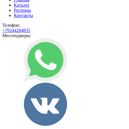
Каталог
Регионы
Контакты
Телефон:
+79244284835
Мессенджеры: