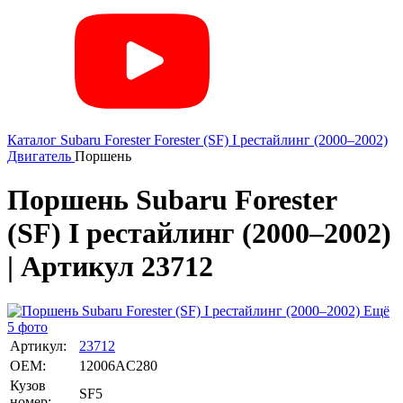
Каталог
Subaru
Forester
Forester (SF) I рестайлинг (2000–2002)
Двигатель
Поршень
Поршень Subaru Forester
(SF) I рестайлинг (2000–2002)
| Артикул 23712
Ещё
5 фото
Артикул:
23712
OEM:
12006AC280
Кузов
SF5
номер: