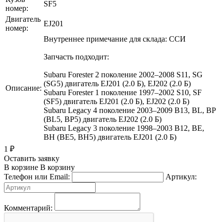
SF5
номер:
Двигатель
EJ201
номер:
Внутреннее примечание для склада: ССИ
Запчасть подходит:
Subaru Forester 2 поколение 2002–2008 S11, SG
(SG5) двигатель EJ201 (2.0 Б), EJ202 (2.0 Б)
Описание:
Subaru Forester 1 поколение 1997–2002 S10, SF
(SF5) двигатель EJ201 (2.0 Б), EJ202 (2.0 Б)
Subaru Legacy 4 поколение 2003–2009 B13, BL, BP
(BL5, BP5) двигатель EJ202 (2.0 Б)
Subaru Legacy 3 поколение 1998–2003 B12, BE,
BH (BE5, BH5) двигатель EJ201 (2.0 Б)
1
₽
Оставить заявку
В корзине
В корзину
Телефон или Email:
Артикул:
Комментарий: