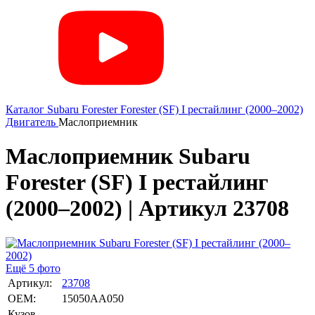
Каталог
Subaru
Forester
Forester (SF) I рестайлинг (2000–2002)
Двигатель
Маслоприемник
Маслоприемник Subaru
Forester (SF) I рестайлинг
(2000–2002) | Артикул 23708
Ещё 5 фото
Артикул:
23708
OEM:
15050AA050
Кузов