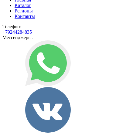
Каталог
Регионы
Контакты
Телефон:
+79244284835
Мессенджеры: