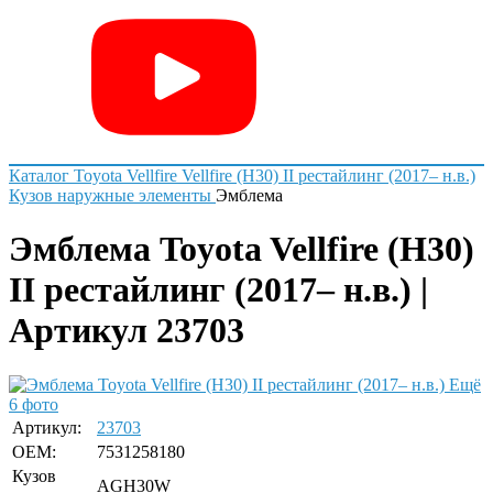
Каталог
Toyota
Vellfire
Vellfire (H30) II рестайлинг (2017– н.в.)
Кузов наружные элементы
Эмблема
Эмблема Toyota Vellfire (H30)
II рестайлинг (2017– н.в.) |
Артикул 23703
Ещё
6 фото
Артикул:
23703
OEM:
7531258180
Кузов
AGH30W