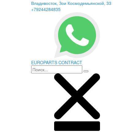
Владивосток, Зои Космодемьянской, 33
+79244284835
EUROPARTS CONTRACT