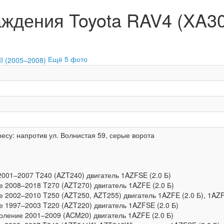
дения Toyota RAV4 (XA30) 
Ещё 5 фото
есу: напротив ул. Волнистая 59, серые ворота
 2001–2007 T240 (AZT240) двигатель 1AZFSE (2.0 Б)
ие 2008–2018 T270 (AZT270) двигатель 1AZFE (2.0 Б)
ие 2002–2010 T250 (AZT250, AZT255) двигатель 1AZFE (2.0 Б), 1AZF
ие 1997–2003 T220 (AZT220) двигатель 1AZFSE (2.0 Б)
околение 2001–2009 (ACM20) двигатель 1AZFE (2.0 Б)