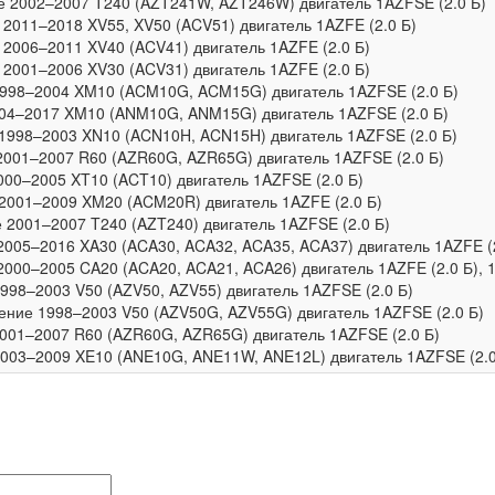
ие 2002–2007 T240 (AZT241W, AZT246W) двигатель 1AZFSE (2.0 Б)
 2011–2018 XV55, XV50 (ACV51) двигатель 1AZFE (2.0 Б)
 2006–2011 XV40 (ACV41) двигатель 1AZFE (2.0 Б)
 2001–2006 XV30 (ACV31) двигатель 1AZFE (2.0 Б)
 1998–2004 XM10 (ACM10G, ACM15G) двигатель 1AZFSE (2.0 Б)
2004–2017 XM10 (ANM10G, ANM15G) двигатель 1AZFSE (2.0 Б)
 1998–2003 XN10 (ACN10H, ACN15H) двигатель 1AZFSE (2.0 Б)
2001–2007 R60 (AZR60G, AZR65G) двигатель 1AZFSE (2.0 Б)
000–2005 XT10 (ACT10) двигатель 1AZFSE (2.0 Б)
е 2001–2009 XM20 (ACM20R) двигатель 1AZFE (2.0 Б)
е 2001–2007 T240 (AZT240) двигатель 1AZFSE (2.0 Б)
2005–2016 XA30 (ACA30, ACA32, ACA35, ACA37) двигатель 1AZFE (2
2000–2005 CA20 (ACA20, ACA21, ACA26) двигатель 1AZFE (2.0 Б), 1
 1998–2003 V50 (AZV50, AZV55) двигатель 1AZFSE (2.0 Б)
оление 1998–2003 V50 (AZV50G, AZV55G) двигатель 1AZFSE (2.0 Б)
2001–2007 R60 (AZR60G, AZR65G) двигатель 1AZFSE (2.0 Б)
2003–2009 XE10 (ANE10G, ANE11W, ANE12L) двигатель 1AZFSE (2.0 