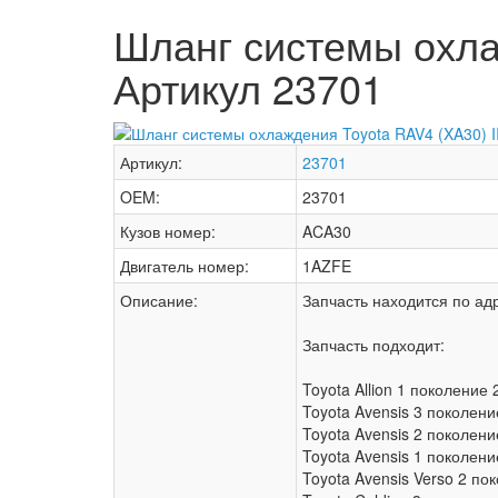
Шланг системы охлаж
Артикул 23701
Артикул:
23701
OEM:
23701
Кузов номер:
ACA30
Двигатель номер:
1AZFE
Описание:
Запчасть находится по адр
Запчасть подходит:
Toyota Allion 1 поколение
Toyota Avensis 3 поколен
Toyota Avensis 2 поколен
Toyota Avensis 1 поколен
Toyota Avensis Verso 2 п