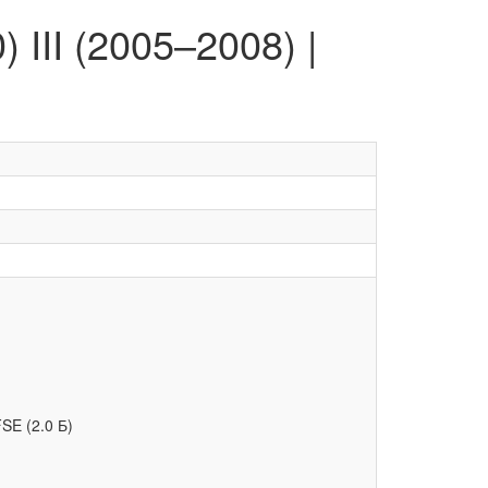
III (2005–2008) |
SE (2.0 Б)