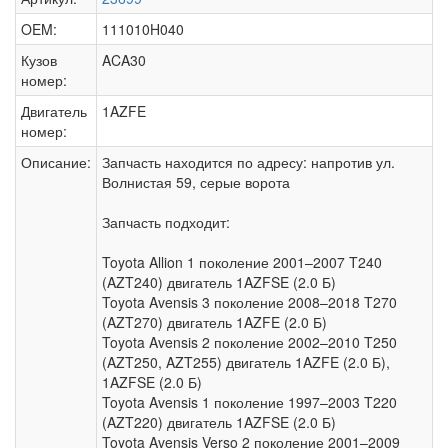
OEM:
111010H040
Кузов
ACA30
номер:
Двигатель
1AZFE
номер:
Описание:
Запчасть находится по адресу: напротив ул.
Волнистая 59, серые ворота
Запчасть подходит:
Toyota Allion 1 поколение 2001–2007 T240
(AZT240) двигатель 1AZFSE (2.0 Б)
Toyota Avensis 3 поколение 2008–2018 T270
(AZT270) двигатель 1AZFE (2.0 Б)
Toyota Avensis 2 поколение 2002–2010 T250
(AZT250, AZT255) двигатель 1AZFE (2.0 Б),
1AZFSE (2.0 Б)
Toyota Avensis 1 поколение 1997–2003 T220
(AZT220) двигатель 1AZFSE (2.0 Б)
Toyota Avensis Verso 2 поколение 2001–2009