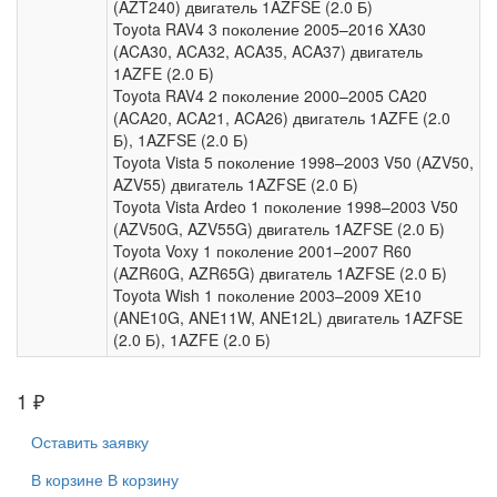
(AZT240) двигатель 1AZFSE (2.0 Б)
Toyota RAV4 3 поколение 2005–2016 XA30
(ACA30, ACA32, ACA35, ACA37) двигатель
1AZFE (2.0 Б)
Toyota RAV4 2 поколение 2000–2005 CA20
(ACA20, ACA21, ACA26) двигатель 1AZFE (2.0
Б), 1AZFSE (2.0 Б)
Toyota Vista 5 поколение 1998–2003 V50 (AZV50,
AZV55) двигатель 1AZFSE (2.0 Б)
Toyota Vista Ardeo 1 поколение 1998–2003 V50
(AZV50G, AZV55G) двигатель 1AZFSE (2.0 Б)
Toyota Voxy 1 поколение 2001–2007 R60
(AZR60G, AZR65G) двигатель 1AZFSE (2.0 Б)
Toyota Wish 1 поколение 2003–2009 XE10
(ANE10G, ANE11W, ANE12L) двигатель 1AZFSE
(2.0 Б), 1AZFE (2.0 Б)
1
₽
Оставить заявку
В корзине
В корзину