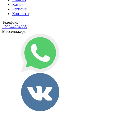
Каталог
Регионы
Контакты
Телефон:
+79244284835
Мессенджеры: