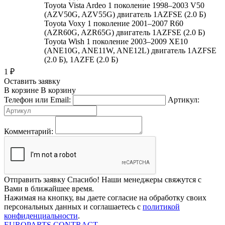
Toyota Vista Ardeo 1 поколение 1998–2003 V50
(AZV50G, AZV55G) двигатель 1AZFSE (2.0 Б)
Toyota Voxy 1 поколение 2001–2007 R60
(AZR60G, AZR65G) двигатель 1AZFSE (2.0 Б)
Toyota Wish 1 поколение 2003–2009 XE10
(ANE10G, ANE11W, ANE12L) двигатель 1AZFSE
(2.0 Б), 1AZFE (2.0 Б)
1
₽
Оставить заявку
В корзине
В корзину
Телефон или Email:
Артикул:
Комментарий:
Отправить заявку
Спасибо! Наши менеджеры свяжутся с
Вами в ближайшее время.
Нажимая на кнопку, вы даете согласие на обработку своих
персональных данных и соглашаетесь с
политикой
конфиденциальности
.
EUROPARTS CONTRACT