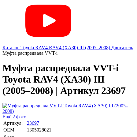
Каталог
Toyota
RAV4
RAV4 (XA30) III (2005–2008)
Двигатель
Муфта распредвала VVT-i
Муфта распредвала VVT-i
Toyota RAV4 (XA30) III
(2005–2008) | Артикул 23697
Ещё 2 фото
Артикул:
23697
OEM:
1305028021
Кузов