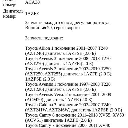
ACA30
номер:
Двигатель
1AZFE
номер:
Запчасть находится по адресу: напротив ул.
Волнистая 59, серые ворота
Запчасть подходит:
Toyota Allion 1 поколение 2001–2007 T240
(AZT240) двигатель 1AZFSE (2.0 Б)
Toyota Avensis 3 поколение 2008–2018 T270
(AZT270) двигатель 1AZFE (2.0 Б)
Toyota Avensis 2 поколение 2002–2010 T250
(AZT250, AZT255) двигатель 1AZFE (2.0 Б),
1AZFSE (2.0 Б)
Toyota Avensis 1 поколение 1997–2003 T220
(AZT220) двигатель 1AZFSE (2.0 Б)
Toyota Avensis Verso 2 поколение 2001–2009
(ACM20) двигатель 1AZFE (2.0 Б)
Toyota Caldina 3 поколение 2002–2007 T240
(AZT241W, AZT246W) двигатель 1AZFSE (2.0 Б)
Toyota Camry 8 поколение 2011–2018 XV55, XV50
(ACV51) двигатель 1AZFE (2.0 Б)
Toyota Camry 7 поколение 2006–2011 XV40