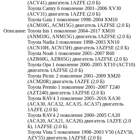
(ACV41) двигатель 1AZFE (2.0 Б)
Toyota Camry 6 поколение 2001–2006 XV30
(ACV31) двигатель 1AZFE (2.0 Б)
Toyota Gaia 1 поколение 1998–2004 XM10
(ACM10G, ACM15G) двигатель 1AZFSE (2.0 Б)
Описание:
Toyota Isis 1 поколение 2004–2017 XM10
(ANM10G, ANM15G) двигатель 1AZFSE (2.0 Б)
Toyota Nadia 1 поколение 1998–2003 XN10
(ACN10H, ACN15H) двигатель 1AZFSE (2.0 Б)
Toyota Noah 1 поколение 2001–2007 R60
(AZR60G, AZR65G) двигатель 1AZFSE (2.0 Б)
Toyota Opa 1 поколение 2000–2005 XT10 (ACT10)
двигатель 1AZFSE (2.0 Б)
Toyota Picnic 2 поколение 2001–2009 XM20
(ACM20R) двигатель 1AZFE (2.0 Б)
Toyota Premio 1 поколение 2001–2007 T240
(AZT240) двигатель 1AZFSE (2.0 Б)
Toyota RAV4 3 поколение 2005–2016 XA30
(ACA30, ACA32, ACA35, ACA37) двигатель
1AZFE (2.0 Б)
Toyota RAV4 2 поколение 2000–2005 CA20
(ACA20, ACA21, ACA26) двигатель 1AZFE (2.0
Б), 1AZFSE (2.0 Б)
Toyota Vista 5 поколение 1998–2003 V50 (AZV50,
AZV55) двигатель 1AZFSE (2.0 Б)