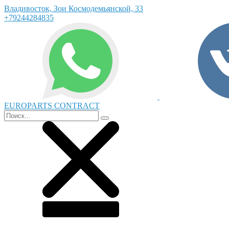
Владивосток, Зои Космодемьянской, 33
+79244284835
EUROPARTS CONTRACT