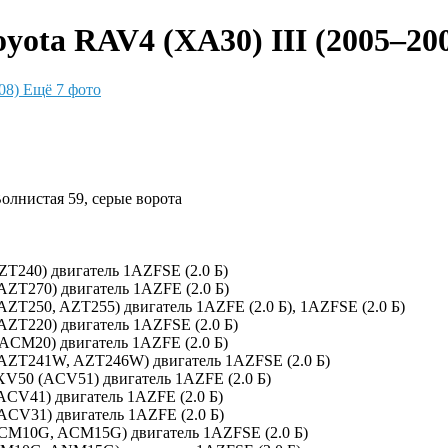
ota RAV4 (XA30) III (2005–200
Ещё 7 фото
Волнистая 59, серые ворота
AZT240) двигатель 1AZFSE (2.0 Б)
(AZT270) двигатель 1AZFE (2.0 Б)
(AZT250, AZT255) двигатель 1AZFE (2.0 Б), 1AZFSE (2.0 Б)
(AZT220) двигатель 1AZFSE (2.0 Б)
 (ACM20) двигатель 1AZFE (2.0 Б)
 (AZT241W, AZT246W) двигатель 1AZFSE (2.0 Б)
XV50 (ACV51) двигатель 1AZFE (2.0 Б)
ACV41) двигатель 1AZFE (2.0 Б)
ACV31) двигатель 1AZFE (2.0 Б)
ACM10G, ACM15G) двигатель 1AZFSE (2.0 Б)