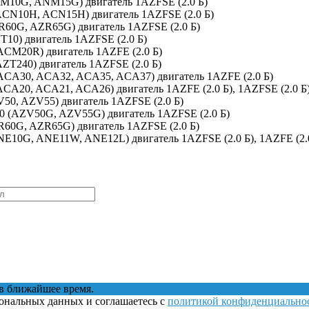
ANM10G, ANM15G) двигатель 1AZFSE (2.0 Б)
(ACN10H, ACN15H) двигатель 1AZFSE (2.0 Б)
ZR60G, AZR65G) двигатель 1AZFSE (2.0 Б)
T10) двигатель 1AZFSE (2.0 Б)
(ACM20R) двигатель 1AZFE (2.0 Б)
AZT240) двигатель 1AZFSE (2.0 Б)
ACA30, ACA32, ACA35, ACA37) двигатель 1AZFE (2.0 Б)
ACA20, ACA21, ACA26) двигатель 1AZFE (2.0 Б), 1AZFSE (2.0 Б
V50, AZV55) двигатель 1AZFSE (2.0 Б)
V50 (AZV50G, AZV55G) двигатель 1AZFSE (2.0 Б)
R60G, AZR65G) двигатель 1AZFSE (2.0 Б)
ANE10G, ANE11W, ANE12L) двигатель 1AZFSE (2.0 Б), 1AZFE (2.
в ближайшее время.
сональных данных и соглашаетесь с
политикой конфиденциально