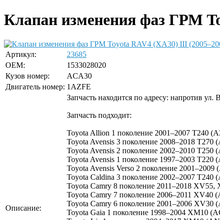
Клапан изменения фаз ГРМ Toy
Артикул:
23685
OEM:
1533028020
Кузов номер:
ACA30
Двигатель номер:
1AZFE
Запчасть находится по адресу: напротив ул. 
Запчасть подходит:
Toyota Allion 1 поколение 2001–2007 T240 (
Toyota Avensis 3 поколение 2008–2018 T270 
Toyota Avensis 2 поколение 2002–2010 T250 
Toyota Avensis 1 поколение 1997–2003 T220 
Toyota Avensis Verso 2 поколение 2001–2009
Toyota Caldina 3 поколение 2002–2007 T240
Toyota Camry 8 поколение 2011–2018 XV55, 
Toyota Camry 7 поколение 2006–2011 XV40 (
Toyota Camry 6 поколение 2001–2006 XV30 (
Описание:
Toyota Gaia 1 поколение 1998–2004 XM10 (