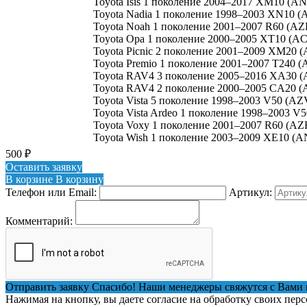
Toyota Isis 1 поколение 2004–2017 XM10 (
Toyota Nadia 1 поколение 1998–2003 XN10 
Toyota Noah 1 поколение 2001–2007 R60 (A
Toyota Opa 1 поколение 2000–2005 XT10 (AC
Toyota Picnic 2 поколение 2001–2009 XM20 
Toyota Premio 1 поколение 2001–2007 T240 (
Toyota RAV4 3 поколение 2005–2016 XA30 (
Toyota RAV4 2 поколение 2000–2005 CA20 (
Toyota Vista 5 поколение 1998–2003 V50 (AZ
Toyota Vista Ardeo 1 поколение 1998–2003 
Toyota Voxy 1 поколение 2001–2007 R60 (AZ
Toyota Wish 1 поколение 2003–2009 XE10 (
500
₽
Оставить заявку
В корзине
В корзину
Телефон или Email:
Артикул:
Комментарий:
Отправить заявку
Спасибо! Наши менеджеры свяжутся с Вами 
Нажимая на кнопку, вы даете согласие на обработку своих пер