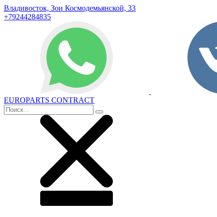
Владивосток, Зои Космодемьянской, 33
+79244284835
EUROPARTS CONTRACT