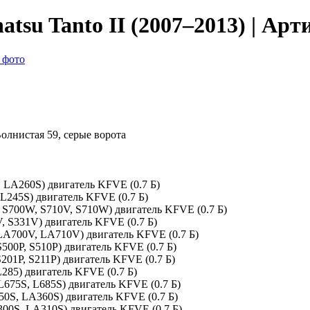
tsu Tanto II (2007–2013) | Арт
 фото
Волнистая 59, серые ворота
, LA260S) двигатель KFVE (0.7 Б)
 L245S) двигатель KFVE (0.7 Б)
V, S700W, S710V, S710W) двигатель KFVE (0.7 Б)
V, S331V) двигатель KFVE (0.7 Б)
 (LA700V, LA710V) двигатель KFVE (0.7 Б)
(S500P, S510P) двигатель KFVE (0.7 Б)
S201P, S211P) двигатель KFVE (0.7 Б)
L285) двигатель KFVE (0.7 Б)
L675S, L685S) двигатель KFVE (0.7 Б)
350S, LA360S) двигатель KFVE (0.7 Б)
A300S, LA310S) двигатель KFVE (0.7 Б)