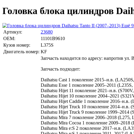
Головка блока цилиндров Daiha
Ещё 9
Артикул:
23680
OEM:
11101B9610
Кузов номер:
L375S
Двигатель номер:
KF
Запчасть находится по адресу: напротив ул. 
Запчасть подходит:
Daihatsu Cast 1 поколение 2015–н.в. (LA250S
Daihatsu Esse 1 поколение 2005–2011 (L235S,
Daihatsu Hijet 11 поколение 2021–н.в. (S700
Daihatsu Hijet 10 поколение 2004–2021 (S321
Daihatsu Hijet Caddie 1 поколение 2016–н.в.
Daihatsu Hijet Truck 10 поколение 2014–н.в. 
Daihatsu Hijet Truck 9 поколение 1999–2014 (
Daihatsu Mira 7 поколение 2006–2018 (L275, 
Daihatsu Mira Cocoa 1 поколение 2009–2018 (
Daihatsu Mira e:S 2 поколение 2017–н.в. (LA
Daihatsu Mira e:S 1 поколение 2011–2017 (L