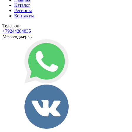
Каталог
Регионы
Контакты
Телефон:
+79244284835
Мессенджеры: