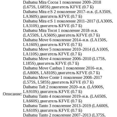
Daihatsu Mira Cocoa 1 поколение 2009–2018
(L675S, L685S) двигатель KFVE (0.7 Б)
Daihatsu Mira e:S 2 поколение 2017–н.в. (LA350S,
LA360S) двигатель KFVE (0.7 Б)
Daihatsu Mira e:S 1 поколение 2011–2017 (LA300S,
LA310S) двигатель KFVE (0.7 Б)
Daihatsu Mira Tocot 1 поколение 2018–н.в.
(LA550S, LA560S) двигатель KFVE (0.7 Б)
Daihatsu Move 6 поколение 2014–н.в. (LA150S,
LA160S) двигатель KFVE (0.7 Б)
Daihatsu Move 5 поколение 2010–2014 (LA100S,
LA110S) двигатель KFVE (0.7 Б)
Daihatsu Move 4 поколение 2006–2010 (L175S,
L185S) двигатель KFVE (0.7 Б)
Daihatsu Move Canbus 1 поколение 2016–н.в.
(LA800S, LA810S) двигатель KFVE (0.7 Б)
Daihatsu Move Conte 1 поколение 2008–2017
(L575S, L585S) двигатель KFVE (0.7 Б)
Daihatsu Taft 2 поколение 2020–н.в. (LA900S,
LA910S) двигатель KFVE (0.7 Б)
Описание:
Daihatsu Tanto 4 поколение 2019–н.в. (LA650S,
LA660S) двигатель KFVE (0.7 Б)
Daihatsu Tanto 3 поколение 2013–2019 (LA600S,
LA610S) двигатель KFVE (0.7 Б)
Daihatsu Tanto 2 поколение 2007–2013 (L375S,