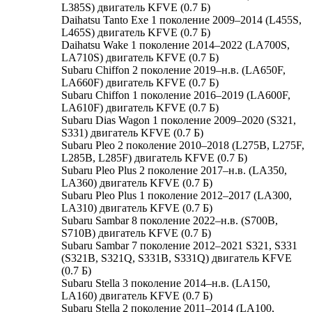
L385S) двигатель KFVE (0.7 Б)
Daihatsu Tanto Exe 1 поколение 2009–2014 (L455S,
L465S) двигатель KFVE (0.7 Б)
Daihatsu Wake 1 поколение 2014–2022 (LA700S,
LA710S) двигатель KFVE (0.7 Б)
Subaru Chiffon 2 поколение 2019–н.в. (LA650F,
LA660F) двигатель KFVE (0.7 Б)
Subaru Chiffon 1 поколение 2016–2019 (LA600F,
LA610F) двигатель KFVE (0.7 Б)
Subaru Dias Wagon 1 поколение 2009–2020 (S321,
S331) двигатель KFVE (0.7 Б)
Subaru Pleo 2 поколение 2010–2018 (L275B, L275F,
L285B, L285F) двигатель KFVE (0.7 Б)
Subaru Pleo Plus 2 поколение 2017–н.в. (LA350,
LA360) двигатель KFVE (0.7 Б)
Subaru Pleo Plus 1 поколение 2012–2017 (LA300,
LA310) двигатель KFVE (0.7 Б)
Subaru Sambar 8 поколение 2022–н.в. (S700B,
S710B) двигатель KFVE (0.7 Б)
Subaru Sambar 7 поколение 2012–2021 S321, S331
(S321B, S321Q, S331B, S331Q) двигатель KFVE
(0.7 Б)
Subaru Stella 3 поколение 2014–н.в. (LA150,
LA160) двигатель KFVE (0.7 Б)
Subaru Stella 2 поколение 2011–2014 (LA100,