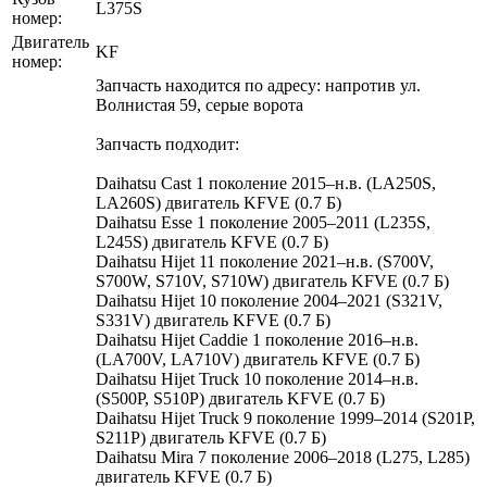
L375S
номер:
Двигатель
KF
номер:
Запчасть находится по адресу: напротив ул.
Волнистая 59, серые ворота
Запчасть подходит:
Daihatsu Cast 1 поколение 2015–н.в. (LA250S,
LA260S) двигатель KFVE (0.7 Б)
Daihatsu Esse 1 поколение 2005–2011 (L235S,
L245S) двигатель KFVE (0.7 Б)
Daihatsu Hijet 11 поколение 2021–н.в. (S700V,
S700W, S710V, S710W) двигатель KFVE (0.7 Б)
Daihatsu Hijet 10 поколение 2004–2021 (S321V,
S331V) двигатель KFVE (0.7 Б)
Daihatsu Hijet Caddie 1 поколение 2016–н.в.
(LA700V, LA710V) двигатель KFVE (0.7 Б)
Daihatsu Hijet Truck 10 поколение 2014–н.в.
(S500P, S510P) двигатель KFVE (0.7 Б)
Daihatsu Hijet Truck 9 поколение 1999–2014 (S201P,
S211P) двигатель KFVE (0.7 Б)
Daihatsu Mira 7 поколение 2006–2018 (L275, L285)
двигатель KFVE (0.7 Б)