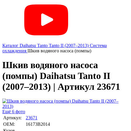
Каталог
Daihatsu
Tanto
Tanto II (2007–2013)
Система
охлаждения
Шкив водяного насоса (помпы)
Шкив водяного насоса
(помпы) Daihatsu Tanto II
(2007–2013) | Артикул 23671
Ещё 6 фото
Артикул:
23671
OEM:
16173B2014
Кузов