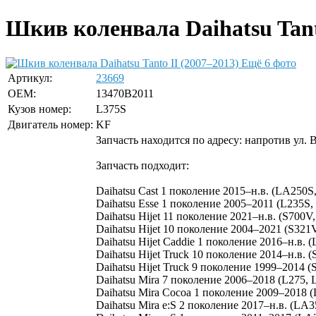
Шкив коленвала Daihatsu Tanto
Ещё 6 фото
Артикул:
23669
OEM:
13470B2011
Кузов номер:
L375S
Двигатель номер:
KF
Запчасть находится по адресу: напротив ул. 
Запчасть подходит:
Daihatsu Cast 1 поколение 2015–н.в. (LA250S
Daihatsu Esse 1 поколение 2005–2011 (L235S,
Daihatsu Hijet 11 поколение 2021–н.в. (S700
Daihatsu Hijet 10 поколение 2004–2021 (S321
Daihatsu Hijet Caddie 1 поколение 2016–н.в.
Daihatsu Hijet Truck 10 поколение 2014–н.в. 
Daihatsu Hijet Truck 9 поколение 1999–2014 (
Daihatsu Mira 7 поколение 2006–2018 (L275, 
Daihatsu Mira Cocoa 1 поколение 2009–2018 (
Daihatsu Mira e:S 2 поколение 2017–н.в. (LA