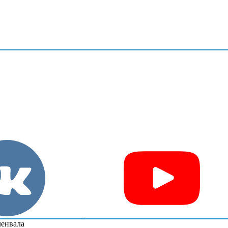
енвала