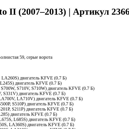
 II (2007–2013) | Артикул 236
Волнистая 59, серые ворота
, LA260S) двигатель KFVE (0.7 Б)
 L245S) двигатель KFVE (0.7 Б)
V, S700W, S710V, S710W) двигатель KFVE (0.7 Б)
V, S331V) двигатель KFVE (0.7 Б)
 (LA700V, LA710V) двигатель KFVE (0.7 Б)
(S500P, S510P) двигатель KFVE (0.7 Б)
S201P, S211P) двигатель KFVE (0.7 Б)
L285) двигатель KFVE (0.7 Б)
L675S, L685S) двигатель KFVE (0.7 Б)
350S, LA360S) двигатель KFVE (0.7 Б)