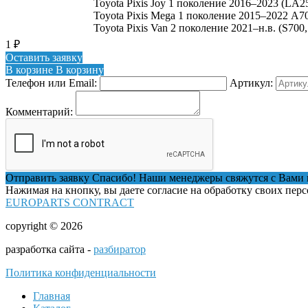
Toyota Pixis Joy 1 поколение 2016–2023 (LA
Toyota Pixis Mega 1 поколение 2015–2022 A
Toyota Pixis Van 2 поколение 2021–н.в. (S700
1
₽
Оставить заявку
В корзине
В корзину
Телефон или Email:
Артикул:
Комментарий:
Отправить заявку
Спасибо! Наши менеджеры свяжутся с Вами 
Нажимая на кнопку, вы даете согласие на обработку своих пер
EUROPARTS CONTRACT
copyright © 2026
разработка сайта -
разбиратор
Политика конфиденциальности
Главная