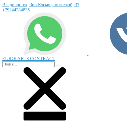
Владивосток, Зои Космодемьянской, 33
+79244284835
EUROPARTS CONTRACT