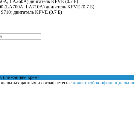
250A, LA260A) двигатель KFVE (0.7 Б)
700 (LA700A, LA710A) двигатель KFVE (0.7 Б)
, S710) двигатель KFVE (0.7 Б)
в ближайшее время.
сональных данных и соглашаетесь с
политикой конфиденциально