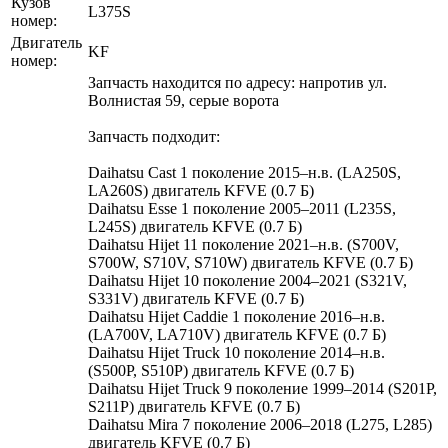
Кузов
L375S
номер:
Двигатель
KF
номер:
Запчасть находится по адресу: напротив ул.
Волнистая 59, серые ворота
Запчасть подходит:
Daihatsu Cast 1 поколение 2015–н.в. (LA250S,
LA260S) двигатель KFVE (0.7 Б)
Daihatsu Esse 1 поколение 2005–2011 (L235S,
L245S) двигатель KFVE (0.7 Б)
Daihatsu Hijet 11 поколение 2021–н.в. (S700V,
S700W, S710V, S710W) двигатель KFVE (0.7 Б)
Daihatsu Hijet 10 поколение 2004–2021 (S321V,
S331V) двигатель KFVE (0.7 Б)
Daihatsu Hijet Caddie 1 поколение 2016–н.в.
(LA700V, LA710V) двигатель KFVE (0.7 Б)
Daihatsu Hijet Truck 10 поколение 2014–н.в.
(S500P, S510P) двигатель KFVE (0.7 Б)
Daihatsu Hijet Truck 9 поколение 1999–2014 (S201P,
S211P) двигатель KFVE (0.7 Б)
Daihatsu Mira 7 поколение 2006–2018 (L275, L285)
двигатель KFVE (0.7 Б)