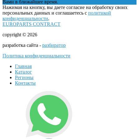
Вами в ближайшее время.
Нажимая на кнопку, вы даете согласие на обработку своих
персональных данных и соглашаетесь с
политикой
конфиденциальности
.
EUROPARTS CONTRACT
copyright © 2026
разработка сайта -
разбиратор
Политика конфиденциальности
Главная
Каталог
Регионы
Контакты