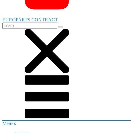
EUROPARTS CONTRACT
Меню: