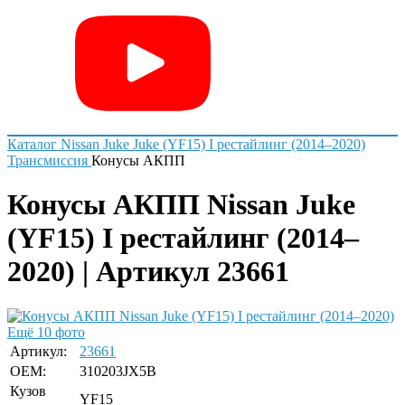
Каталог
Nissan
Juke
Juke (YF15) I рестайлинг (2014–2020)
Трансмиссия
Конусы АКПП
Конусы АКПП Nissan Juke
(YF15) I рестайлинг (2014–
2020) | Артикул 23661
Ещё 10 фото
Артикул:
23661
OEM:
310203JX5B
Кузов
YF15