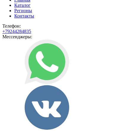
Каталог
Регионы
Контакты
Телефон:
+79244284835
Мессенджеры: