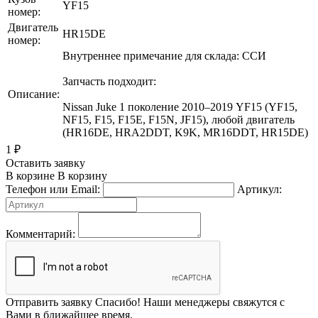
YF15
номер:
Двигатель
HR15DE
номер:
Внутреннее примечание для склада: ССИ
Запчасть подходит:
Описание:
Nissan Juke 1 поколение 2010–2019 YF15 (YF15,
NF15, F15, F15E, F15N, JF15), любой двигатель
(HR16DE, HRA2DDT, K9K, MR16DDT, HR15DE)
1
₽
Оставить заявку
В корзине
В корзину
Телефон или Email:
Артикул:
Комментарий:
Отправить заявку
Спасибо! Наши менеджеры свяжутся с
Вами в ближайшее время.