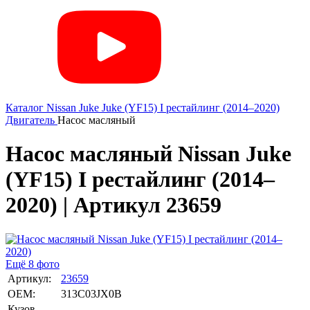
Каталог
Nissan
Juke
Juke (YF15) I рестайлинг (2014–2020)
Двигатель
Насос масляный
Насос масляный Nissan Juke
(YF15) I рестайлинг (2014–
2020) | Артикул 23659
Ещё 8 фото
Артикул:
23659
OEM:
313C03JX0B
Кузов