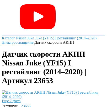
Каталог
Nissan
Juke
Juke (YF15) I рестайлинг (2014–2020)
Электрооснащение
Датчик скорости АКПП
Датчик скорости АКПП
Nissan Juke (YF15) I
рестайлинг (2014–2020) |
Артикул 23653
Ещё 7 фото
Артикул:
23653