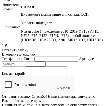
Двигатель
HR15DE
номер:
Внутреннее примечание для склада: ССИ
Запчасть подходит:
Описание:
Nissan Juke 1 поколение 2010–2019 YF15 (YF15,
NF15, F15, F15E, F15N, JF15), любой двигатель
(HR16DE, HRA2DDT, K9K, MR16DDT, HR15DE)
1
₽
Оставить заявку
В корзине
В корзину
Телефон или Email:
Артикул:
Комментарий:
Отправить заявку
Спасибо! Наши менеджеры свяжутся с
Вами в ближайшее время.
Нажимая на кнопку, вы даете согласие на обработку своих