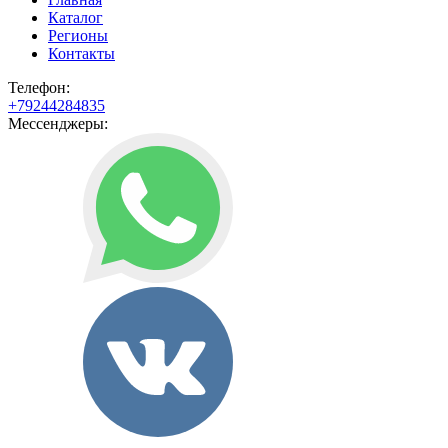
Каталог
Регионы
Контакты
Телефон:
+79244284835
Мессенджеры: