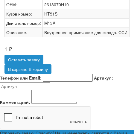
OEM:
2613070H10
Кузов номер:
HT51S
Двигатель номер:
M13A
Описание:
Внутреннее примечание для склада: ССИ
1
₽
Оставить заявку
В корзине
В корзину
Телефон или Email:
Артикул:
Комментарий:
Отправить заявку
Спасибо! Наши менеджеры свяжутся с Вами в