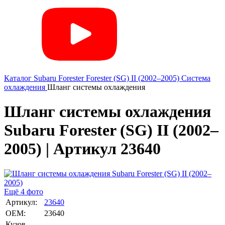
Каталог
Subaru
Forester
Forester (SG) II (2002–2005)
Система
охлаждения
Шланг системы охлаждения
Шланг системы охлаждения
Subaru Forester (SG) II (2002–
2005) | Артикул 23640
Ещё 4 фото
Артикул:
23640
OEM:
23640
Кузов