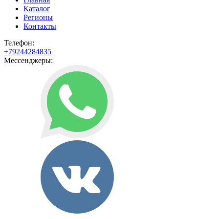
Каталог
Регионы
Контакты
Телефон:
+79244284835
Мессенджеры: