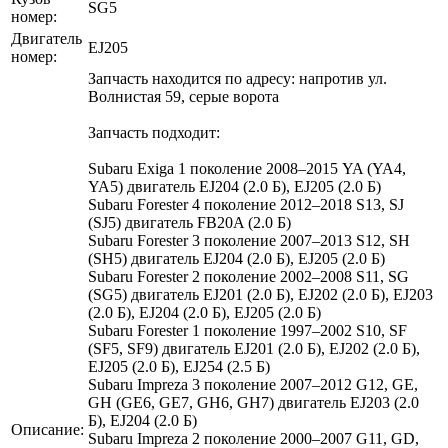
SG5
номер:
Двигатель
EJ205
номер:
Запчасть находится по адресу: напротив ул.
Волнистая 59, серые ворота
Запчасть подходит:
Subaru Exiga 1 поколение 2008–2015 YA (YA4,
YA5) двигатель EJ204 (2.0 Б), EJ205 (2.0 Б)
Subaru Forester 4 поколение 2012–2018 S13, SJ
(SJ5) двигатель FB20A (2.0 Б)
Subaru Forester 3 поколение 2007–2013 S12, SH
(SH5) двигатель EJ204 (2.0 Б), EJ205 (2.0 Б)
Subaru Forester 2 поколение 2002–2008 S11, SG
(SG5) двигатель EJ201 (2.0 Б), EJ202 (2.0 Б), EJ203
(2.0 Б), EJ204 (2.0 Б), EJ205 (2.0 Б)
Subaru Forester 1 поколение 1997–2002 S10, SF
(SF5, SF9) двигатель EJ201 (2.0 Б), EJ202 (2.0 Б),
EJ205 (2.0 Б), EJ254 (2.5 Б)
Subaru Impreza 3 поколение 2007–2012 G12, GE,
GH (GE6, GE7, GH6, GH7) двигатель EJ203 (2.0
Б), EJ204 (2.0 Б)
Описание:
Subaru Impreza 2 поколение 2000–2007 G11, GD,