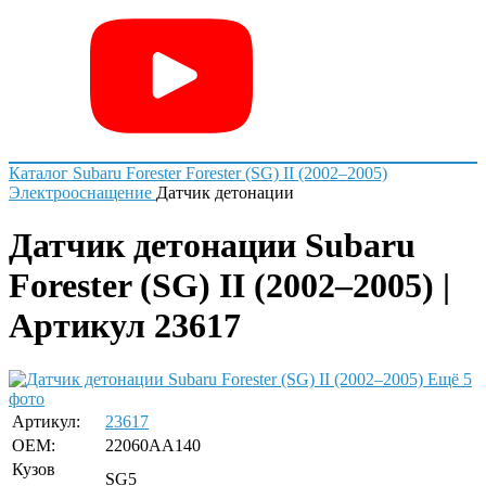
Каталог
Subaru
Forester
Forester (SG) II (2002–2005)
Электрооснащение
Датчик детонации
Датчик детонации Subaru
Forester (SG) II (2002–2005) |
Артикул 23617
Ещё 5
фото
Артикул:
23617
OEM:
22060AA140
Кузов
SG5