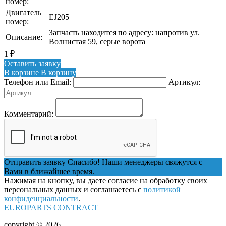
номер:
Двигатель
EJ205
номер:
Запчасть находится по адресу: напротив ул.
Описание:
Волнистая 59, серые ворота
1
₽
Оставить заявку
В корзине
В корзину
Телефон или Email:
Артикул:
Комментарий:
Отправить заявку
Спасибо! Наши менеджеры свяжутся с
Вами в ближайшее время.
Нажимая на кнопку, вы даете согласие на обработку своих
персональных данных и соглашаетесь с
политикой
конфиденциальности
.
EUROPARTS CONTRACT
copyright © 2026