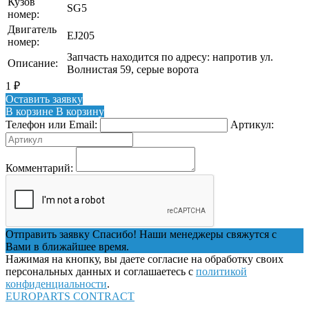
Кузов
SG5
номер:
Двигатель
EJ205
номер:
Запчасть находится по адресу: напротив ул.
Описание:
Волнистая 59, серые ворота
1
₽
Оставить заявку
В корзине
В корзину
Телефон или Email:
Артикул:
Комментарий:
Отправить заявку
Спасибо! Наши менеджеры свяжутся с
Вами в ближайшее время.
Нажимая на кнопку, вы даете согласие на обработку своих
персональных данных и соглашаетесь с
политикой
конфиденциальности
.
EUROPARTS CONTRACT