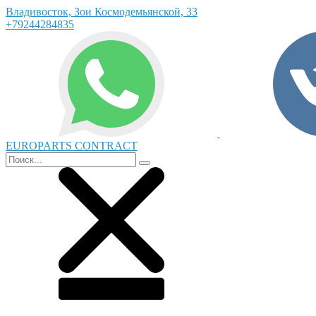
Владивосток, Зои Космодемьянской, 33
+79244284835
EUROPARTS CONTRACT