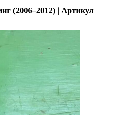
инг (2006–2012) | Артикул