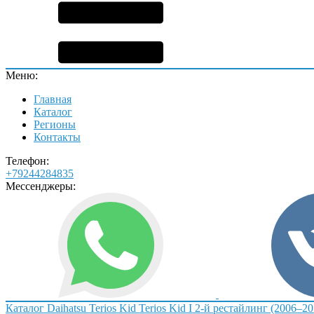
Меню:
Главная
Каталог
Регионы
Контакты
Телефон:
+79244284835
Мессенджеры:
Каталог
Daihatsu
Terios Kid
Terios Kid I 2-й рестайлинг (2006–20