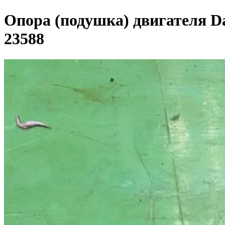
Опора (подушка) двигателя Dai
23588