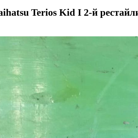
hatsu Terios Kid I 2-й рестайл