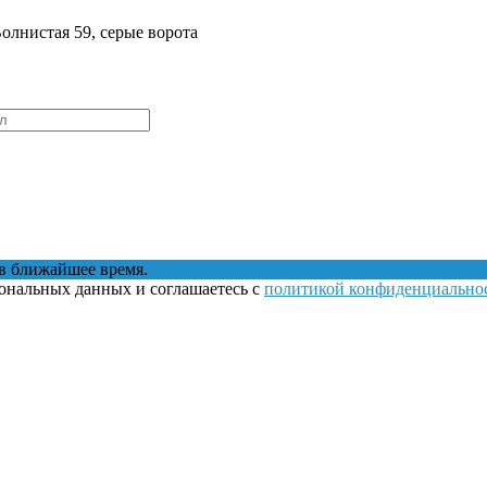
Волнистая 59, серые ворота
в ближайшее время.
сональных данных и соглашаетесь с
политикой конфиденциально