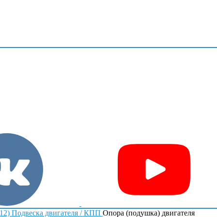
12)
Подвеска двигателя / КПП
Опора (подушка) двигателя