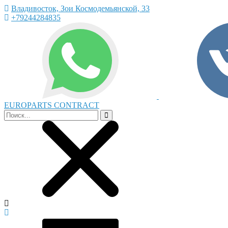
Владивосток, Зои Космодемьянской, 33
+79244284835
EUROPARTS CONTRACT