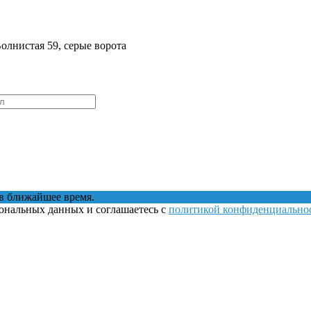
Волнистая 59, серые ворота
в ближайшее время.
сональных данных и соглашаетесь с
политикой конфиденциально