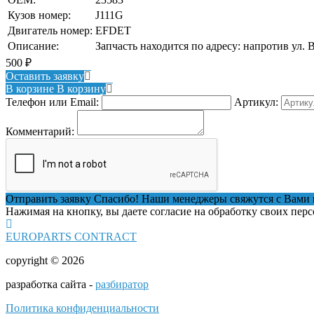
Кузов номер:
J111G
Двигатель номер:
EFDET
Описание:
Запчасть находится по адресу: напротив ул. 
500
₽
Оставить заявку
В корзине
В корзину
Телефон или Email:
Артикул:
Комментарий:
Отправить заявку
Спасибо! Наши менеджеры свяжутся с Вами 
Нажимая на кнопку, вы даете согласие на обработку своих пер
EUROPARTS CONTRACT
copyright © 2026
разработка сайта -
разбиратор
Политика конфиденциальности