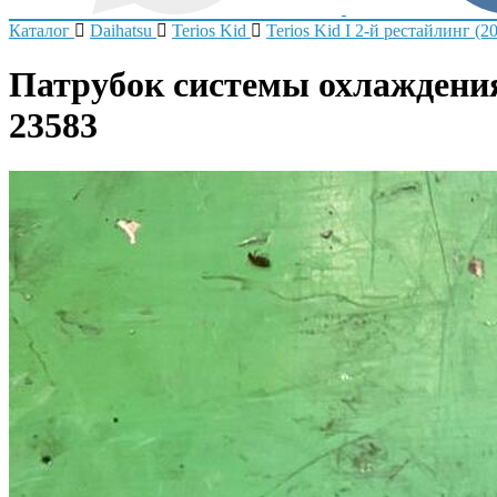
Каталог
Daihatsu
Terios Kid
Terios Kid I 2-й рестайлинг (2
Патрубок системы охлаждения D
23583