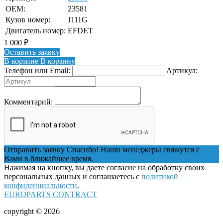
OEM:
23581
Кузов номер:
J111G
Двигатель номер:
EFDET
1 000
₽
Оставить заявку
В корзине
В корзину
Телефон или Email:
Артикул:
Комментарий:
Отправить заявку
Спасибо! Наши менеджеры свяжутся с
Вами в ближайшее время.
Нажимая на кнопку, вы даете согласие на обработку своих
персональных данных и соглашаетесь с
политикой
конфиденциальности
.
EUROPARTS CONTRACT
copyright © 2026