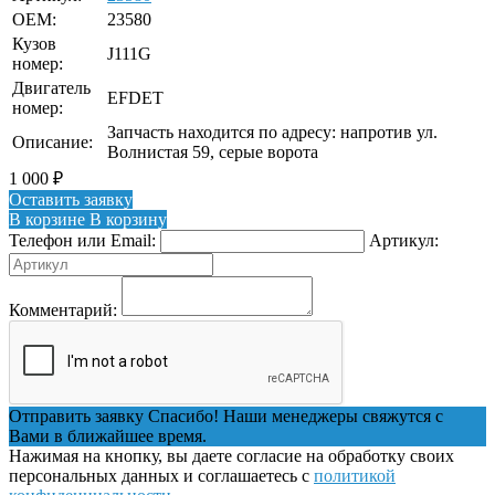
OEM:
23580
Кузов
J111G
номер:
Двигатель
EFDET
номер:
Запчасть находится по адресу: напротив ул.
Описание:
Волнистая 59, серые ворота
1 000
₽
Оставить заявку
В корзине
В корзину
Телефон или Email:
Артикул:
Комментарий:
Отправить заявку
Спасибо! Наши менеджеры свяжутся с
Вами в ближайшее время.
Нажимая на кнопку, вы даете согласие на обработку своих
персональных данных и соглашаетесь с
политикой