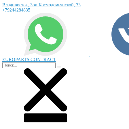
Владивосток, Зои Космодемьянской, 33
+79244284835
EUROPARTS CONTRACT