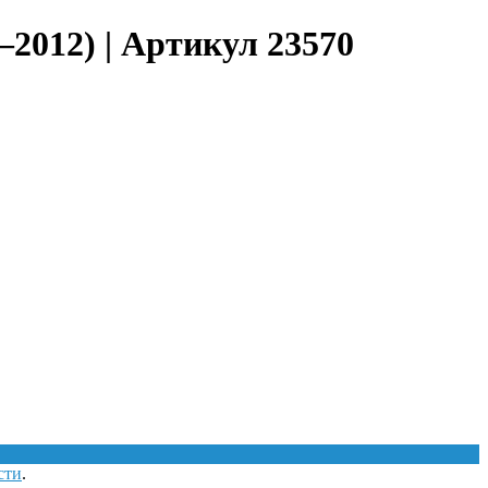
–2012) | Артикул 23570
сти
.