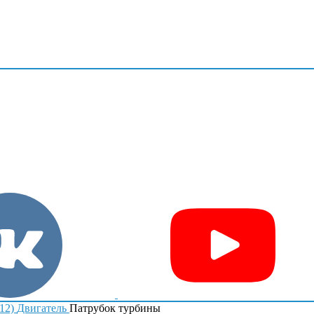
12)
Двигатель
Патрубок турбины