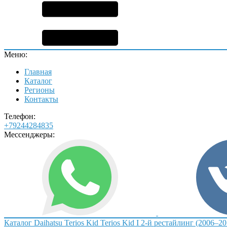
Меню:
Главная
Каталог
Регионы
Контакты
Телефон:
+79244284835
Мессенджеры:
Каталог
Daihatsu
Terios Kid
Terios Kid I 2-й рестайлинг (2006–20