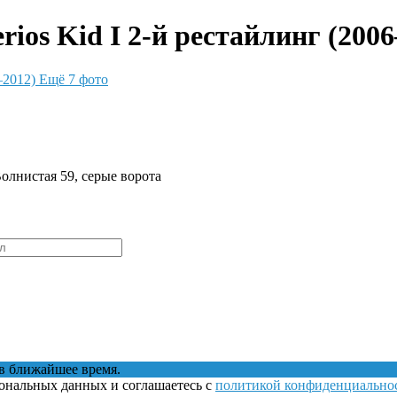
ios Kid I 2-й рестайлинг (2006
Ещё 7 фото
Волнистая 59, серые ворота
в ближайшее время.
сональных данных и соглашаетесь с
политикой конфиденциально