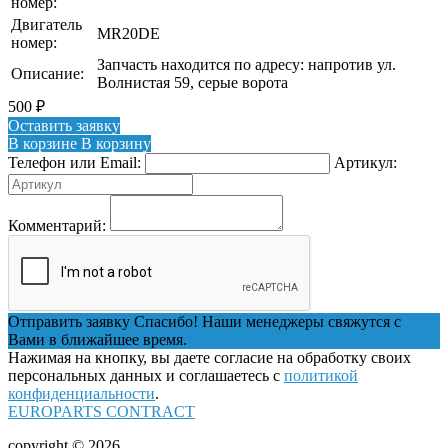
номер:
Двигатель
MR20DE
номер:
Запчасть находится по адресу: напротив ул.
Описание:
Волнистая 59, серые ворота
500
₽
Оставить заявку
В корзине
В корзину
Телефон или Email:
Артикул:
Комментарий:
Отправить заявку
Спасибо! Наши менеджеры свяжутся с
Вами в ближайшее время.
Нажимая на кнопку, вы даете согласие на обработку своих
персональных данных и соглашаетесь с
политикой
конфиденциальности
.
EUROPARTS CONTRACT
copyright © 2026