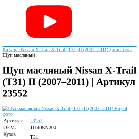
Каталог
Nissan
X-Trail
X-Trail (T31) II (2007–2011)
Двигатель
Щуп масляный
Щуп масляный Nissan X-Trail
(T31) II (2007–2011) | Артикул
23552
Ещё 4
фото
Артикул:
23552
OEM:
11140EN200
Кузов
T31