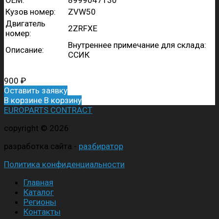
OEM:
8999047130
Кузов номер:
ZVW50
Двигатель
2ZRFXE
номер:
Внутреннее примечание для склада:
Описание:
ССИК
900
₽
Оставить заявку
В корзине
В корзину
EUROPARTS CONTRACT
copyright © 2026
разработка сайта -
разбиратор
Политика конфиденциальности
Главная
Каталог
Регионы
Контакты