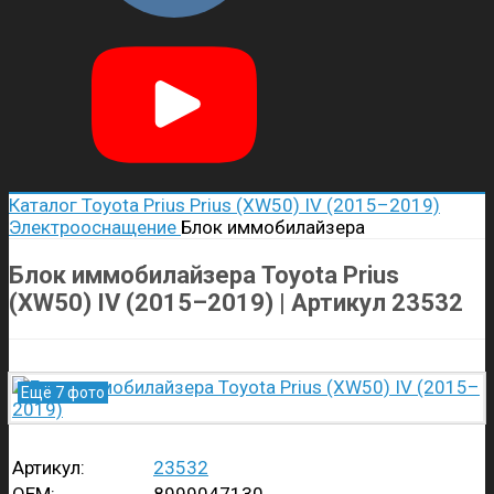
Каталог
Toyota
Prius
Prius (XW50) IV (2015–2019)
Электрооснащение
Блок иммобилайзера
Блок иммобилайзера Toyota Prius
(XW50) IV (2015–2019) | Артикул 23532
Ещё 7 фото
Артикул:
23532