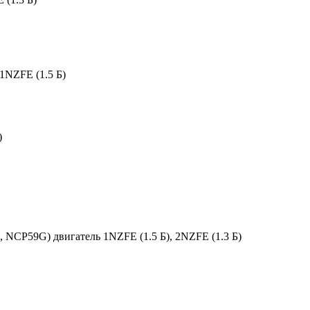
1NZFE (1.5 Б)
)
NCP59G) двигатель 1NZFE (1.5 Б), 2NZFE (1.3 Б)