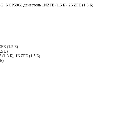
, NCP59G) двигатель 1NZFE (1.5 Б), 2NZFE (1.3 Б)
FE (1.5 Б)
.5 Б)
1.3 Б), 1NZFE (1.5 Б)
Б)