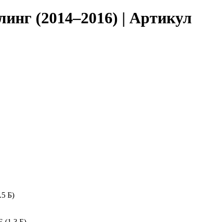
линг (2014–2016) | Артикул
5 Б)
 (1.3 Б)