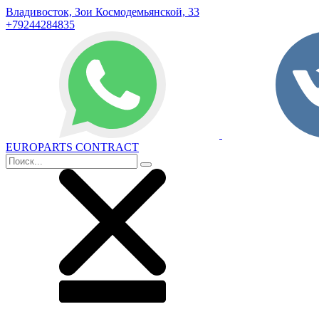
Владивосток, Зои Космодемьянской, 33
+79244284835
EUROPARTS CONTRACT