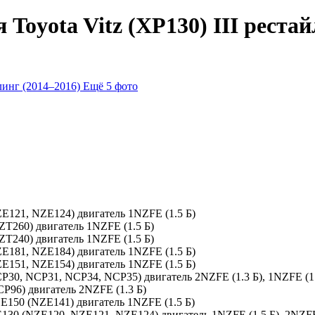
Toyota Vitz (XP130) III рестай
Ещё 5 фото
ZE121, NZE124) двигатель 1NZFE (1.5 Б)
NZT260) двигатель 1NZFE (1.5 Б)
NZT240) двигатель 1NZFE (1.5 Б)
ZE181, NZE184) двигатель 1NZFE (1.5 Б)
ZE151, NZE154) двигатель 1NZFE (1.5 Б)
P30, NCP31, NCP34, NCP35) двигатель 2NZFE (1.3 Б), 1NZFE (1.
CP96) двигатель 2NZFE (1.3 Б)
, E150 (NZE141) двигатель 1NZFE (1.5 Б)
 E130 (NZE120, NZE121, NZE124) двигатель 1NZFE (1.5 Б), 2NZFE