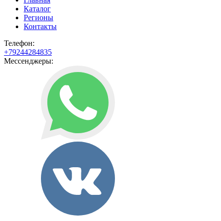
Каталог
Регионы
Контакты
Телефон:
+79244284835
Мессенджеры: