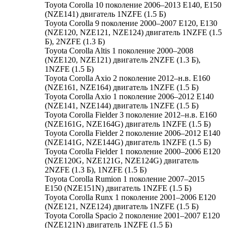
Toyota Corolla 10 поколение 2006–2013 E140, E150
(NZE141) двигатель 1NZFE (1.5 Б)
Toyota Corolla 9 поколение 2000–2007 E120, E130
(NZE120, NZE121, NZE124) двигатель 1NZFE (1.5
Б), 2NZFE (1.3 Б)
Toyota Corolla Altis 1 поколение 2000–2008
(NZE120, NZE121) двигатель 2NZFE (1.3 Б),
1NZFE (1.5 Б)
Toyota Corolla Axio 2 поколение 2012–н.в. E160
(NZE161, NZE164) двигатель 1NZFE (1.5 Б)
Toyota Corolla Axio 1 поколение 2006–2012 E140
(NZE141, NZE144) двигатель 1NZFE (1.5 Б)
Toyota Corolla Fielder 3 поколение 2012–н.в. E160
(NZE161G, NZE164G) двигатель 1NZFE (1.5 Б)
Toyota Corolla Fielder 2 поколение 2006–2012 E140
(NZE141G, NZE144G) двигатель 1NZFE (1.5 Б)
Toyota Corolla Fielder 1 поколение 2000–2006 E120
(NZE120G, NZE121G, NZE124G) двигатель
2NZFE (1.3 Б), 1NZFE (1.5 Б)
Toyota Corolla Rumion 1 поколение 2007–2015
E150 (NZE151N) двигатель 1NZFE (1.5 Б)
Toyota Corolla Runx 1 поколение 2001–2006 E120
(NZE121, NZE124) двигатель 1NZFE (1.5 Б)
Toyota Corolla Spacio 2 поколение 2001–2007 E120
(NZE121N) двигатель 1NZFE (1.5 Б)