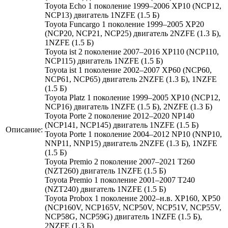
Toyota Echo 1 поколение 1999–2006 XP10 (NCP12,
NCP13) двигатель 1NZFE (1.5 Б)
Toyota Funcargo 1 поколение 1999–2005 XP20
(NCP20, NCP21, NCP25) двигатель 2NZFE (1.3 Б),
1NZFE (1.5 Б)
Toyota ist 2 поколение 2007–2016 XP110 (NCP110,
NCP115) двигатель 1NZFE (1.5 Б)
Toyota ist 1 поколение 2002–2007 XP60 (NCP60,
NCP61, NCP65) двигатель 2NZFE (1.3 Б), 1NZFE
(1.5 Б)
Toyota Platz 1 поколение 1999–2005 XP10 (NCP12,
NCP16) двигатель 1NZFE (1.5 Б), 2NZFE (1.3 Б)
Toyota Porte 2 поколение 2012–2020 NP140
(NCP141, NCP145) двигатель 1NZFE (1.5 Б)
Описание:
Toyota Porte 1 поколение 2004–2012 NP10 (NNP10,
NNP11, NNP15) двигатель 2NZFE (1.3 Б), 1NZFE
(1.5 Б)
Toyota Premio 2 поколение 2007–2021 T260
(NZT260) двигатель 1NZFE (1.5 Б)
Toyota Premio 1 поколение 2001–2007 T240
(NZT240) двигатель 1NZFE (1.5 Б)
Toyota Probox 1 поколение 2002–н.в. XP160, XP50
(NCP160V, NCP165V, NCP50V, NCP51V, NCP55V,
NCP58G, NCP59G) двигатель 1NZFE (1.5 Б),
2NZFE (1.3 Б)