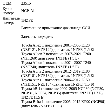
OEM:
23515
Кузов
NCP131
номер:
Двигатель
1NZFE
номер:
Внутреннее примечание для склада: ССИ
Запчасть подходит:
Toyota Allex 1 поколение 2001–2006 E120
(NZE121, NZE124) двигатель 1NZFE (1.5 Б)
Toyota Allion 2 поколение 2007–2021 T260
(NZT260) двигатель 1NZFE (1.5 Б)
Toyota Allion 1 поколение 2001–2007 T240
(NZT240) двигатель 1NZFE (1.5 Б)
Toyota Auris 2 поколение 2012–2019 E180
(NZE181, NZE184) двигатель 1NZFE (1.5 Б)
Toyota Auris 1 поколение 2006–2012 E150
(NZE151, NZE154) двигатель 1NZFE (1.5 Б)
Toyota bB 1 поколение 2000–2005 NCP30 (NCP30,
NCP31, NCP34, NCP35) двигатель 2NZFE (1.3 Б),
1NZFE (1.5 Б)
Toyota Belta 1 поколение 2005–2012 XP90 (NCP96)
двигатель 2NZFE (1.3 Б)