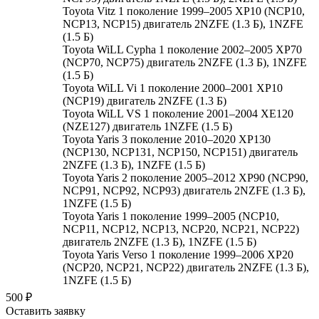
Toyota Vitz 1 поколение 1999–2005 XP10 (NCP10,
NCP13, NCP15) двигатель 2NZFE (1.3 Б), 1NZFE
(1.5 Б)
Toyota WiLL Cypha 1 поколение 2002–2005 XP70
(NCP70, NCP75) двигатель 2NZFE (1.3 Б), 1NZFE
(1.5 Б)
Toyota WiLL Vi 1 поколение 2000–2001 XP10
(NCP19) двигатель 2NZFE (1.3 Б)
Toyota WiLL VS 1 поколение 2001–2004 XE120
(NZE127) двигатель 1NZFE (1.5 Б)
Toyota Yaris 3 поколение 2010–2020 XP130
(NCP130, NCP131, NCP150, NCP151) двигатель
2NZFE (1.3 Б), 1NZFE (1.5 Б)
Toyota Yaris 2 поколение 2005–2012 XP90 (NCP90,
NCP91, NCP92, NCP93) двигатель 2NZFE (1.3 Б),
1NZFE (1.5 Б)
Toyota Yaris 1 поколение 1999–2005 (NCP10,
NCP11, NCP12, NCP13, NCP20, NCP21, NCP22)
двигатель 2NZFE (1.3 Б), 1NZFE (1.5 Б)
Toyota Yaris Verso 1 поколение 1999–2006 XP20
(NCP20, NCP21, NCP22) двигатель 2NZFE (1.3 Б),
1NZFE (1.5 Б)
500
₽
Оставить заявку