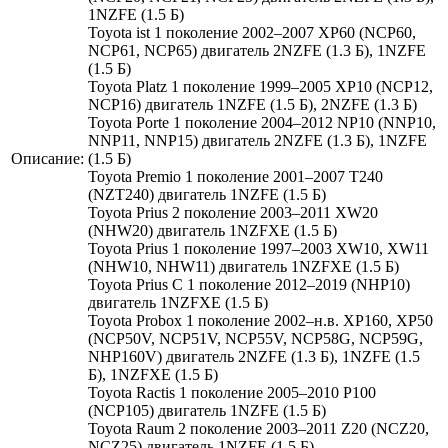
1NZFE (1.5 Б)
Toyota ist 1 поколение 2002–2007 XP60 (NCP60,
NCP61, NCP65) двигатель 2NZFE (1.3 Б), 1NZFE
(1.5 Б)
Toyota Platz 1 поколение 1999–2005 XP10 (NCP12,
NCP16) двигатель 1NZFE (1.5 Б), 2NZFE (1.3 Б)
Toyota Porte 1 поколение 2004–2012 NP10 (NNP10,
NNP11, NNP15) двигатель 2NZFE (1.3 Б), 1NZFE
Описание:
(1.5 Б)
Toyota Premio 1 поколение 2001–2007 T240
(NZT240) двигатель 1NZFE (1.5 Б)
Toyota Prius 2 поколение 2003–2011 XW20
(NHW20) двигатель 1NZFXE (1.5 Б)
Toyota Prius 1 поколение 1997–2003 XW10, XW11
(NHW10, NHW11) двигатель 1NZFXE (1.5 Б)
Toyota Prius C 1 поколение 2012–2019 (NHP10)
двигатель 1NZFXE (1.5 Б)
Toyota Probox 1 поколение 2002–н.в. XP160, XP50
(NCP50V, NCP51V, NCP55V, NCP58G, NCP59G,
NHP160V) двигатель 2NZFE (1.3 Б), 1NZFE (1.5
Б), 1NZFXE (1.5 Б)
Toyota Ractis 1 поколение 2005–2010 P100
(NCP105) двигатель 1NZFE (1.5 Б)
Toyota Raum 2 поколение 2003–2011 Z20 (NCZ20,
NCZ25) двигатель 1NZFE (1.5 Б)