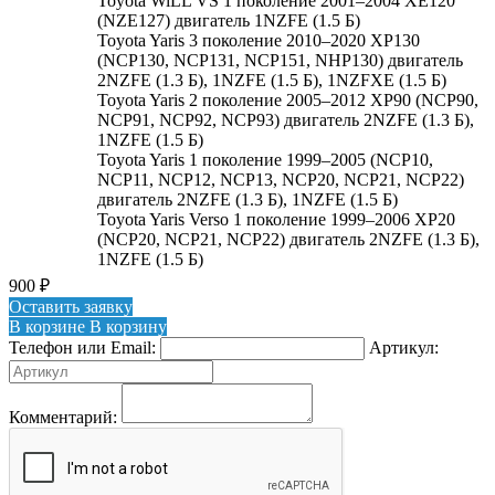
Toyota WiLL VS 1 поколение 2001–2004 XE120
(NZE127) двигатель 1NZFE (1.5 Б)
Toyota Yaris 3 поколение 2010–2020 XP130
(NCP130, NCP131, NCP151, NHP130) двигатель
2NZFE (1.3 Б), 1NZFE (1.5 Б), 1NZFXE (1.5 Б)
Toyota Yaris 2 поколение 2005–2012 XP90 (NCP90,
NCP91, NCP92, NCP93) двигатель 2NZFE (1.3 Б),
1NZFE (1.5 Б)
Toyota Yaris 1 поколение 1999–2005 (NCP10,
NCP11, NCP12, NCP13, NCP20, NCP21, NCP22)
двигатель 2NZFE (1.3 Б), 1NZFE (1.5 Б)
Toyota Yaris Verso 1 поколение 1999–2006 XP20
(NCP20, NCP21, NCP22) двигатель 2NZFE (1.3 Б),
1NZFE (1.5 Б)
900
₽
Оставить заявку
В корзине
В корзину
Телефон или Email:
Артикул:
Комментарий: