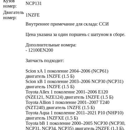
Кузов
NCP131
номер:
Двигатель
1NZFE
номер:
Внутреннее примечание для склада: ССИ
Цена указана за один поршень с шатуном в сборе.
Дополнительные номера:
- 12100EN200
Запчасть подходит:
Scion xA 1 поколение 2004–2006 (NCP61)
двигатель 1NZFE (1.5 Б)
Scion xB 1 поколение 2003–2006 NCP30 (NCP31)
двигатель 1NZFE (1.5 Б)
Toyota Allex 1 поколение 2001–2006 E120
(NZE121, NZE124) двигатель 1NZFE (1.5 Б)
Toyota Allion 1 поколение 2001–2007 T240
(NZT240) двигатель 1NZFE (1.5 Б)
Toyota Aqua 1 поколение 2011–2021 P10 (NHP10)
двигатель 1NZFXE (1.5 Б)
Toyota bB 1 поколение 2000–2005 NCP30 (NCP30,
NCP31, NCP34, NCP35) двигатель 2NZFE (1.3 Б),