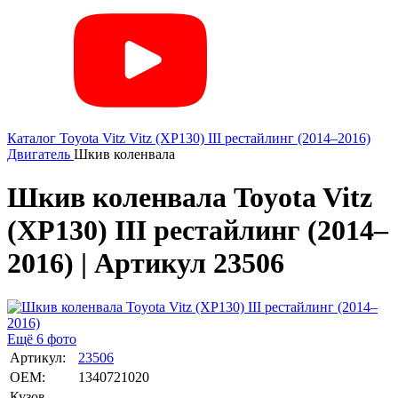
Каталог
Toyota
Vitz
Vitz (XP130) III рестайлинг (2014–2016)
Двигатель
Шкив коленвала
Шкив коленвала Toyota Vitz
(XP130) III рестайлинг (2014–
2016) | Артикул 23506
Ещё 6 фото
Артикул:
23506
OEM:
1340721020
Кузов