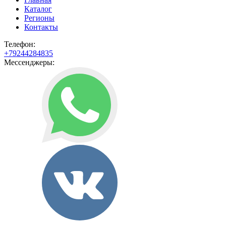
Каталог
Регионы
Контакты
Телефон:
+79244284835
Мессенджеры: