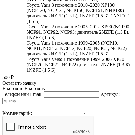
Toyota Yaris 3 поколение 2010–2020 XP130
(NCP130, NCP131, NCP150, NCP151, NHP130)
двигатель 2NZFE (1.3 Б), 1NZFE (1.5 Б), 1NZFXE
(1.5 Б)
Toyota Yaris 2 поколение 2005–2012 XP90 (NCP90,
NCP91, NCP92, NCP93) двигатель 2NZFE (1.3 Б),
1NZFE (1.5 Б)
Toyota Yaris 1 поколение 1999–2005 (NCP10,
NCP11, NCP12, NCP13, NCP20, NCP21, NCP22)
двигатель 2NZFE (1.3 Б), 1NZFE (1.5 Б)
Toyota Yaris Verso 1 поколение 1999–2006 XP20
(NCP20, NCP21, NCP22) двигатель 2NZFE (1.3 Б),
1NZFE (1.5 Б)
500
₽
Оставить заявку
В корзине
В корзину
Телефон или Email:
Артикул:
Комментарий: