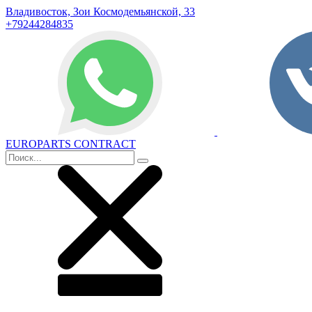
Владивосток, Зои Космодемьянской, 33
+79244284835
EUROPARTS CONTRACT