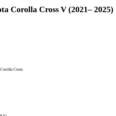
 Corolla Cross V (2021– 2025)
Corolla Cross
8 Б)