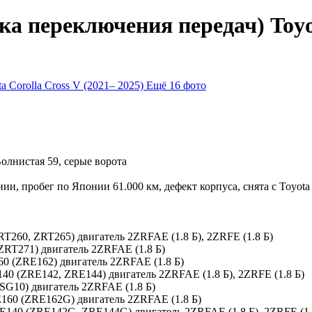
 переключения передач) Toyota
Ещё 16 фото
Волнистая 59, серые ворота
, пробег по Японии 61.000 км, дефект корпуса, снята с Toyota 
ZRT260, ZRT265) двигатель 2ZRFAE (1.8 Б), 2ZRFE (1.8 Б)
(ZRT271) двигатель 2ZRFAE (1.8 Б)
160 (ZRE162) двигатель 2ZRFAE (1.8 Б)
E140 (ZRE142, ZRE144) двигатель 2ZRFAE (1.8 Б), 2ZRFE (1.8 Б)
(ZSG10) двигатель 2ZRFAE (1.8 Б)
. E160 (ZRE162G) двигатель 2ZRFAE (1.8 Б)
12 E140 (ZRE142G, ZRE144G) двигатель 2ZRFAE (1.8 Б), 2ZRFE (1.