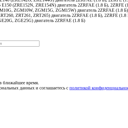
5 E150 (ZRE152N, ZRE154N) двигатель 2ZRFAE (1.8 Б), 2ZRFE (1
(ZGM10G, ZGM10W, ZGM15G, ZGM15W) двигатель 2ZRFAE (1.8 Б)
ZRT260, ZRT261, ZRT265) двигатель 2ZRFAE (1.8 Б), 2ZRFE (1.8 
ZGE20G, ZGE25G) двигатель 2ZRFAE (1.8 Б)
в ближайшее время.
сональных данных и соглашаетесь с
политикой конфиденциально