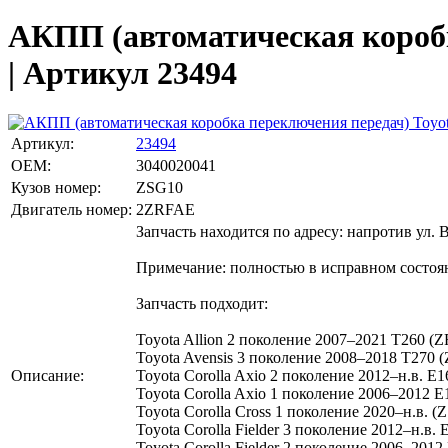
АКПП (автоматическая коробка
| Артикул 23494
Артикул:
23494
OEM:
3040020041
Кузов номер:
ZSG10
Двигатель номер:
2ZRFAE
Запчасть находится по адресу: напротив ул. 
Примечание: полностью в исправном состоянии
Запчасть подходит:
Toyota Allion 2 поколение 2007–2021 T260 (
Toyota Avensis 3 поколение 2008–2018 T270 
Описание:
Toyota Corolla Axio 2 поколение 2012–н.в. E
Toyota Corolla Axio 1 поколение 2006–2012 
Toyota Corolla Cross 1 поколение 2020–н.в. 
Toyota Corolla Fielder 3 поколение 2012–н.в
Toyota Corolla Fielder 2 поколение 2006–20