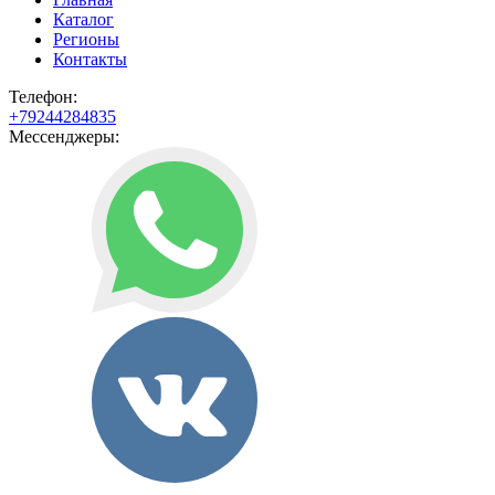
Каталог
Регионы
Контакты
Телефон:
+79244284835
Мессенджеры: