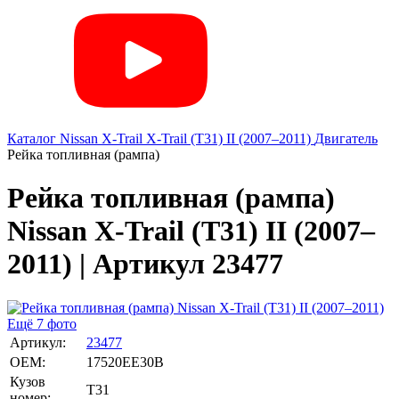
Каталог
Nissan
X-Trail
X-Trail (T31) II (2007–2011)
Двигатель
Рейка топливная (рампа)
Рейка топливная (рампа)
Nissan X-Trail (T31) II (2007–
2011) | Артикул 23477
Ещё 7 фото
Артикул:
23477
OEM:
17520EE30B
Кузов
T31
номер: