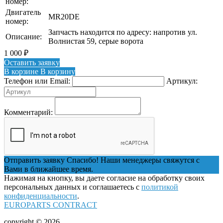
номер:
Двигатель
MR20DE
номер:
Запчасть находится по адресу: напротив ул.
Описание:
Волнистая 59, серые ворота
1 000
₽
Оставить заявку
В корзине
В корзину
Телефон или Email:
Артикул:
Комментарий:
Отправить заявку
Спасибо! Наши менеджеры свяжутся с
Вами в ближайшее время.
Нажимая на кнопку, вы даете согласие на обработку своих
персональных данных и соглашаетесь с
политикой
конфиденциальности
.
EUROPARTS CONTRACT
copyright © 2026