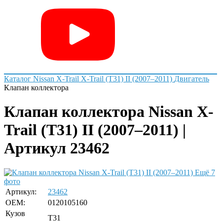
Каталог
Nissan
X-Trail
X-Trail (T31) II (2007–2011)
Двигатель
Клапан коллектора
Клапан коллектора Nissan X-
Trail (T31) II (2007–2011) |
Артикул 23462
Ещё 7
фото
Артикул:
23462
OEM:
0120105160
Кузов
T31