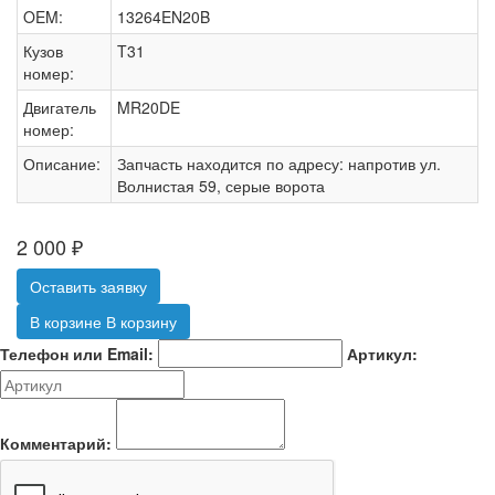
OEM:
13264EN20B
Кузов
T31
номер:
Двигатель
MR20DE
номер:
Описание:
Запчасть находится по адресу: напротив ул.
Волнистая 59, серые ворота
2 000
₽
Оставить заявку
В корзине
В корзину
Телефон или Email:
Артикул:
Комментарий: