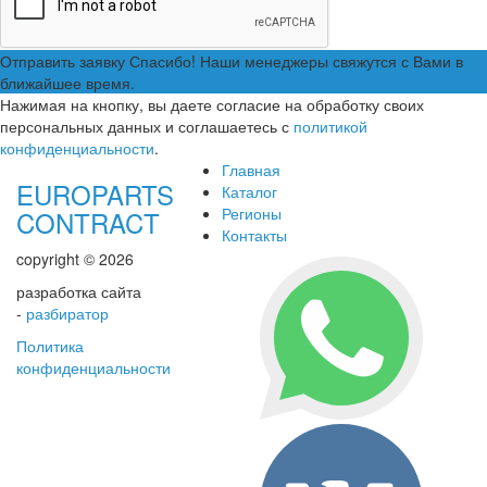
Отправить заявку
Спасибо! Наши менеджеры свяжутся с Вами в
ближайшее время.
Нажимая на кнопку, вы даете согласие на обработку своих
персональных данных и соглашаетесь с
политикой
конфиденциальности
.
Главная
EUROPARTS
Каталог
Регионы
CONTRACT
Контакты
copyright © 2026
разработка сайта
-
разбиратор
Политика
конфиденциальности