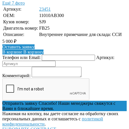
Ещё 7 фото
Артикул:
23451
OEM:
11010AB300
Кузов номер:
SJ9
Двигатель номер:
FB25
Описание:
Внутреннее примечание для склада: ССИ
5 000
₽
Оставить заявку
В корзине
В корзину
Телефон или Email:
Артикул:
Комментарий:
Отправить заявку
Спасибо! Наши менеджеры свяжутся с
Вами в ближайшее время.
Нажимая на кнопку, вы даете согласие на обработку своих
персональных данных и соглашаетесь с
политикой
конфиденциальности
.