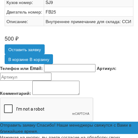
Кузов номер:
SJ9
Двигатель номер:
FB25
Описание:
Внутреннее примечание для склада: ССИ
500
₽
Оставить заявку
В корзине
В корзину
Телефон или Email:
Артикул:
Комментарий:
Отправить заявку
Спасибо! Наши менеджеры свяжутся с Вами в
ближайшее время.
Нажимая на кнопку, вы даете согласие на обработку своих