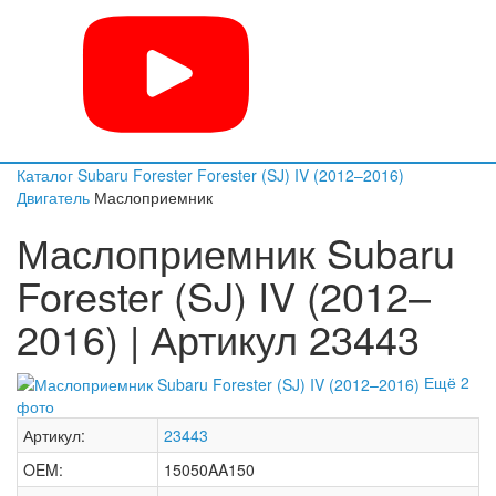
Каталог
Subaru
Forester
Forester (SJ) IV (2012–2016)
Двигатель
Маслоприемник
Маслоприемник Subaru
Forester (SJ) IV (2012–
2016) | Артикул 23443
Ещё 2
фото
Артикул:
23443
OEM:
15050AA150