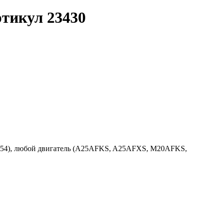
ртикул 23430
4), любой двигатель (A25AFKS, A25AFXS, M20AFKS,