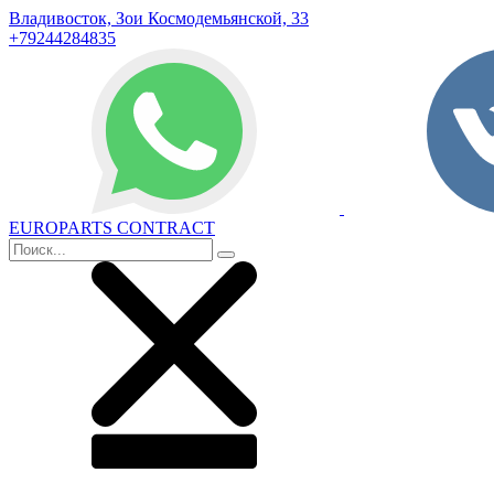
Владивосток, Зои Космодемьянской, 33
+79244284835
EUROPARTS CONTRACT